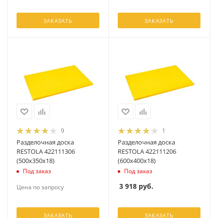
ЗАКАЗАТЬ
ЗАКАЗАТЬ
9
1
Разделочная доска
Разделочная доска
RESTOLA 422111306
RESTOLA 422111206
(500х350х18)
(600х400х18)
Под заказ
Под заказ
3 918
руб.
Цена по запросу
ЗАКАЗАТЬ
ЗАКАЗАТЬ