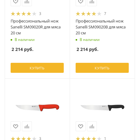
3
7
Профессиональный нож
Профессиональный нож
Sanelli SM09020R для мяса
Sanelli SM09020B для мяса
20 см
20 см
В наличии
В наличии
2 214
руб.
2 214
руб.
КУПИТЬ
КУПИТЬ
3
1