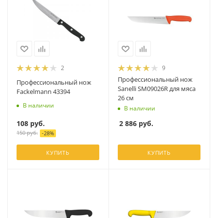
2
9
Профессиональный нож
Профессиональный нож
Sanelli SM09026R для мяса
Fackelmann 43394
26 см
В наличии
В наличии
108
руб.
2 886
руб.
150
руб.
-
28
%
КУПИТЬ
КУПИТЬ