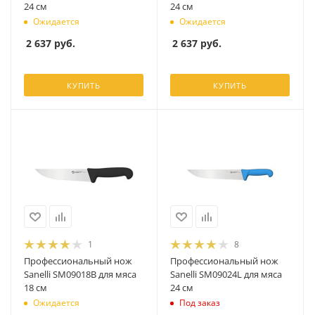
24 см
24 см
Ожидается
Ожидается
2 637
руб.
2 637
руб.
КУПИТЬ
КУПИТЬ
1
8
Профессиональный нож
Профессиональный нож
Sanelli SM09018B для мяса
Sanelli SM09024L для мяса
18 см
24 см
Ожидается
Под заказ