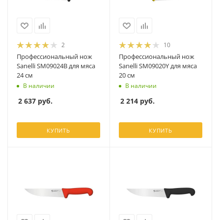
2
10
Профессиональный нож
Профессиональный нож
Sanelli SM09024B для мяса
Sanelli SM09020Y для мяса
24 см
20 см
В наличии
В наличии
2 637
руб.
2 214
руб.
КУПИТЬ
КУПИТЬ