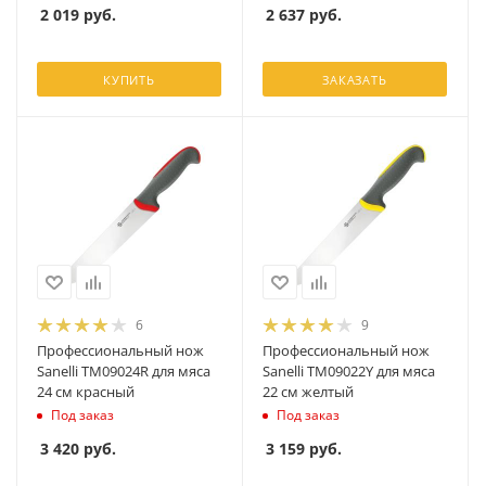
2 019
руб.
2 637
руб.
КУПИТЬ
ЗАКАЗАТЬ
6
9
Профессиональный нож
Профессиональный нож
Sanelli TM09024R для мяса
Sanelli TM09022Y для мяса
24 см красный
22 см желтый
Под заказ
Под заказ
3 420
руб.
3 159
руб.