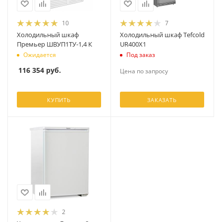
10
7
Холодильный шкаф
Холодильный шкаф Tefcold
Премьер ШВУП1ТУ-1,4 К
UR400X1
Ожидается
Под заказ
116 354
руб.
Цена по запросу
КУПИТЬ
ЗАКАЗАТЬ
2