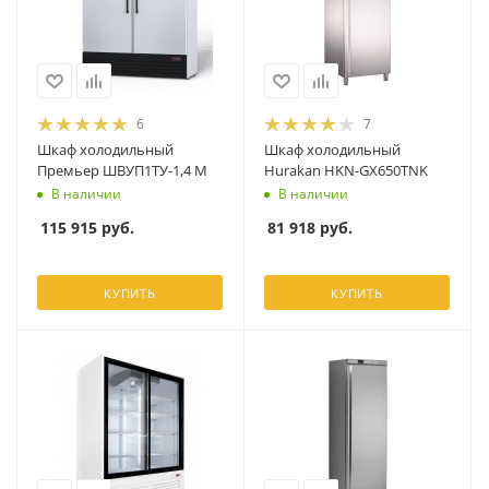
6
7
Шкаф холодильный
Шкаф холодильный
Премьер ШВУП1ТУ-1,4 М
Hurakan HKN-GX650TNK
В наличии
В наличии
115 915
руб.
81 918
руб.
КУПИТЬ
КУПИТЬ