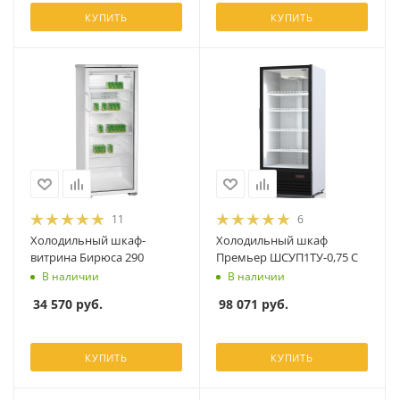
КУПИТЬ
КУПИТЬ
11
6
Холодильный шкаф-
Холодильный шкаф
витрина Бирюса 290
Премьер ШСУП1ТУ-0,75 С
В наличии
В наличии
34 570
руб.
98 071
руб.
КУПИТЬ
КУПИТЬ