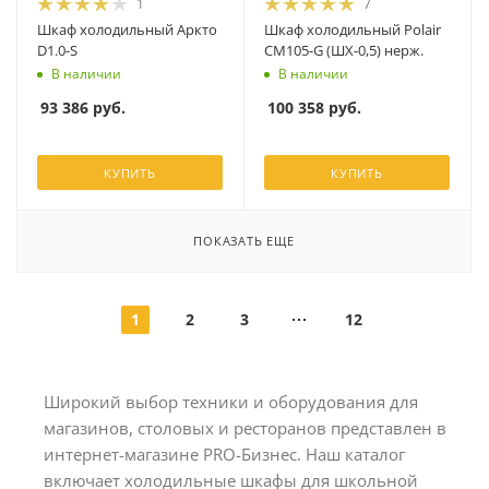
1
7
Шкаф холодильный Аркто
Шкаф холодильный Polair
D1.0-S
CM105-G (ШХ-0,5) нерж.
В наличии
В наличии
93 386
руб.
100 358
руб.
КУПИТЬ
КУПИТЬ
ПОКАЗАТЬ ЕЩЕ
1
2
3
12
Широкий выбор техники и оборудования для
магазинов, столовых и ресторанов представлен в
интернет-магазине PRO-Бизнес. Наш каталог
включает холодильные шкафы для школьной