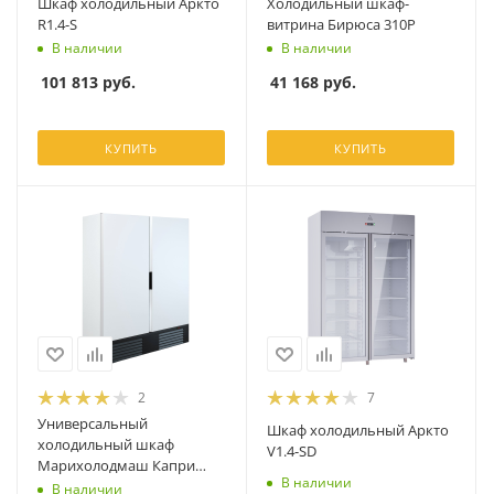
Шкаф холодильный Аркто
Холодильный шкаф-
R1.4-S
витрина Бирюса 310P
В наличии
В наличии
101 813
руб.
41 168
руб.
КУПИТЬ
КУПИТЬ
2
7
Универсальный
Шкаф холодильный Аркто
холодильный шкаф
V1.4-SD
Марихолодмаш Капри
В наличии
1,5УМ
В наличии