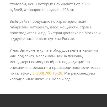
столовой, цены которых начинаются от 7 128
рублей, а товаров в разделе - 406 шт.
Выбирайте продукцию по характеристикам:
габаритам, материалу, весу, мощности, стране
производителя и т.д. Быстрая доставка по Москве и
в другие населенные пункты России.
У нас Вы можете купить оборудование в наличии
или под заказ, а если Вам нужна помощь,
менеджеры помогут выбрать подходящий по
описанию, стоимости и производительности товар
по телефону
8 (800) 700-15-28
. Мы рекомендуем
холодильные шкафы: школа и сад.