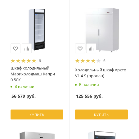
6
6
Шкаф холодильный
Холодильный шкаф Аркто
Марихолодмаш Капри
V1.4-S (пропан)
0,5СК
В наличии
В наличии
125 556
руб.
56 579
руб.
КУПИТЬ
КУПИТЬ