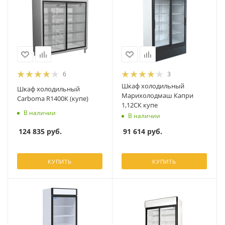
6
3
Шкаф холодильный
Шкаф холодильный
Марихолодмаш Капри
Carboma R1400К (купе)
1,12СК купе
В наличии
В наличии
124 835
руб.
91 614
руб.
КУПИТЬ
КУПИТЬ