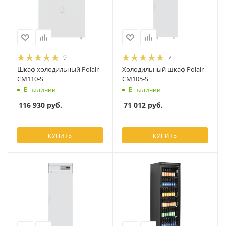
9
7
Шкаф холодильный Polair
Холодильный шкаф Polair
CM110-S
CM105-S
В наличии
В наличии
116 930
руб.
71 012
руб.
КУПИТЬ
КУПИТЬ