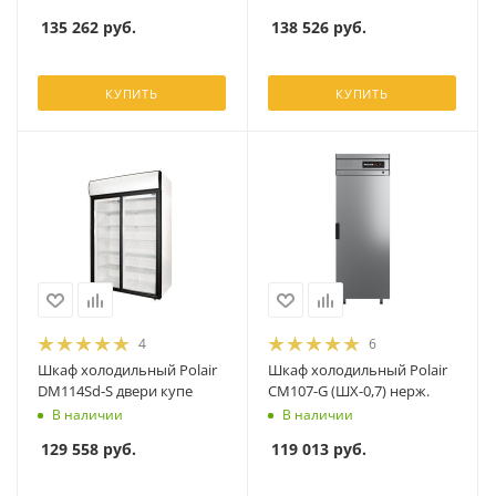
135 262
руб.
138 526
руб.
КУПИТЬ
КУПИТЬ
4
6
Шкаф холодильный Polair
Шкаф холодильный Polair
DM114Sd-S двери купе
CM107-G (ШХ-0,7) нерж.
В наличии
В наличии
129 558
руб.
119 013
руб.