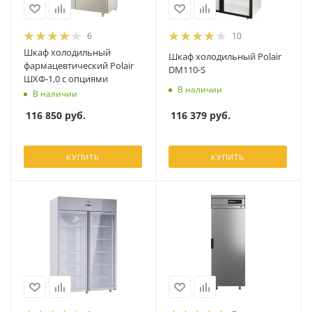
6
10
Шкаф холодильный
Шкаф холодильный Polair
фармацевтический Polair
DM110-S
ШХФ-1,0 с опциями
В наличии
В наличии
116 379
руб.
116 850
руб.
КУПИТЬ
КУПИТЬ