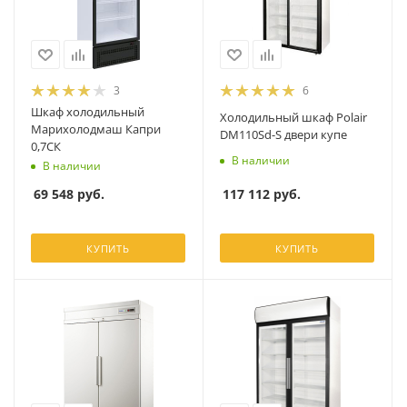
3
6
Шкаф холодильный
Холодильный шкаф Polair
Марихолодмаш Капри
DM110Sd-S двери купе
0,7СК
В наличии
В наличии
117 112
руб.
69 548
руб.
КУПИТЬ
КУПИТЬ