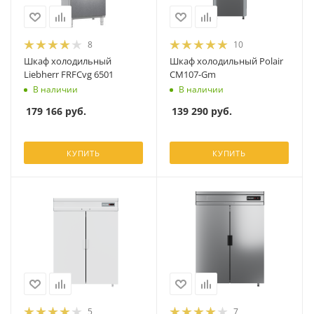
8
10
Шкаф холодильный
Шкаф холодильный Polair
Liebherr FRFCvg 6501
CM107-Gm
В наличии
В наличии
179 166
руб.
139 290
руб.
КУПИТЬ
КУПИТЬ
5
7