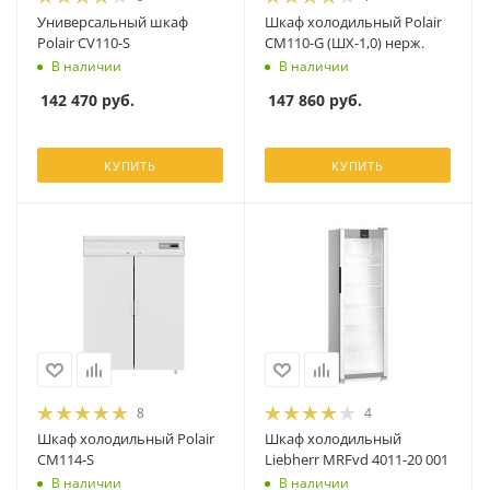
Универсальный шкаф
Шкаф холодильный Polair
Polair CV110-S
CM110-G (ШХ-1,0) нерж.
В наличии
В наличии
142 470
руб.
147 860
руб.
КУПИТЬ
КУПИТЬ
8
4
Шкаф холодильный Polair
Шкаф холодильный
CM114-S
Liebherr MRFvd 4011-20 001
В наличии
В наличии