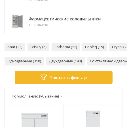
Фармацевтические холодильники
15 ТОВАРОВ
Abat (23)
Briskly (6)
Carboma (11)
Cooleq (15)
Cryspi (2
Однодверные (310)
Двухдверные (140)
Со стеклянной дверь
Показать фильтр
По умолчанию (убывание)