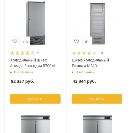
5
10
Холодильный шкаф
Шкаф холодильный
Ариада Рапсодия R700M
Бирюса M310
В наличии
В наличии
82 357
руб.
43 344
руб.
КУПИТЬ
КУПИТЬ