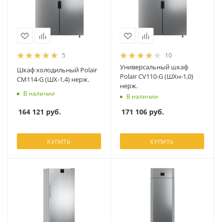
5
10
Универсальный шкаф
Шкаф холодильный Polair
Polair CV110-G (ШХн-1,0)
CM114-G (ШХ-1,4) нерж.
нерж.
В наличии
В наличии
164 121
руб.
171 106
руб.
КУПИТЬ
КУПИТЬ