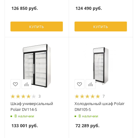
124 490
руб.
126 850
руб.
КУПИТЬ
КУПИТЬ
3
7
Шкаф универсальный
Холодильный шкаф Polair
Polair DV114-S
DM105-S
В наличии
В наличии
133 001
руб.
72 289
руб.