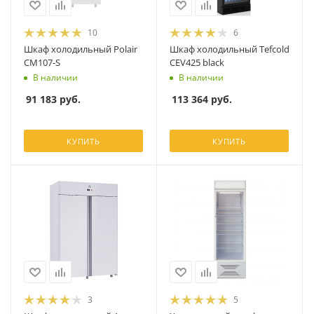
10
6
Шкаф холодильный Polair
Шкаф холодильный Tefcold
CM107-S
CEV425 black
В наличии
В наличии
91 183
руб.
113 364
руб.
КУПИТЬ
КУПИТЬ
3
5