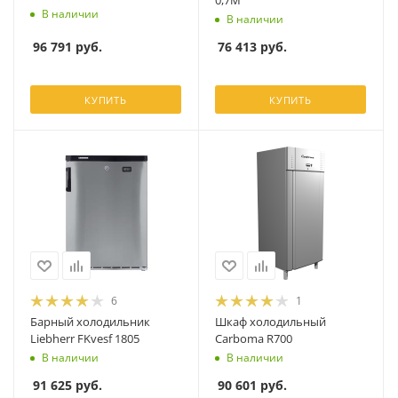
0,7М
В наличии
В наличии
96 791
руб.
76 413
руб.
КУПИТЬ
КУПИТЬ
6
1
Барный холодильник
Шкаф холодильный
Liebherr FKvesf 1805
Carboma R700
В наличии
В наличии
91 625
руб.
90 601
руб.