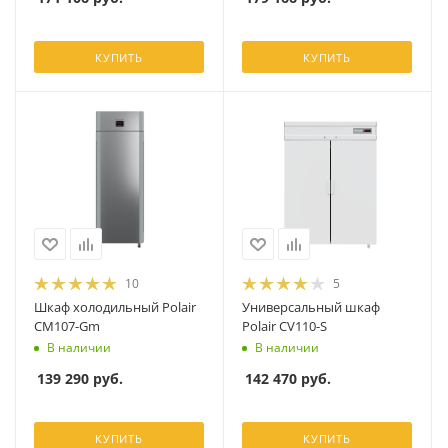
КУПИТЬ
КУПИТЬ
10
5
Шкаф холодильный Polair
Универсальный шкаф
CM107-Gm
Polair CV110-S
В наличии
В наличии
139 290
руб.
142 470
руб.
КУПИТЬ
КУПИТЬ