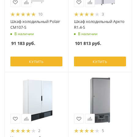
10
3
Шкаф холодильный Polair
Шкаф холодильный Аркто
CM107-S
R1.4-S
В наличии
В наличии
91 183
руб.
101 813
руб.
КУПИТЬ
КУПИТЬ
2
5