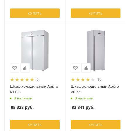
КУПИТЬ
КУПИТЬ
6
10
Шкаф холодильный Аркто
Шкаф холодильный Аркто
R1.0-S
V0.7-S
В наличии
В наличии
85 328
руб.
83 841
руб.
КУПИТЬ
КУПИТЬ