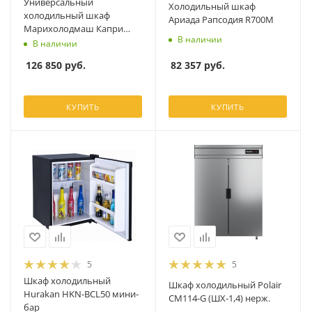
Универсальный
Холодильный шкаф
холодильный шкаф
Ариада Рапсодия R700M
Марихолодмаш Капри
В наличии
1,5УМ
В наличии
82 357
руб.
126 850
руб.
КУПИТЬ
КУПИТЬ
5
5
Шкаф холодильный
Шкаф холодильный Polair
Hurakan HKN-BCL50 мини-
CM114-G (ШХ-1,4) нерж.
бар