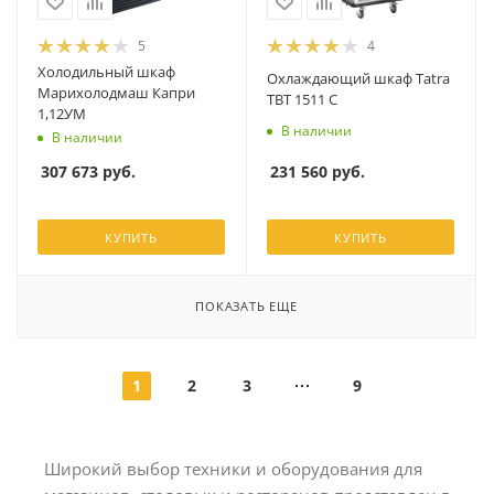
5
4
Холодильный шкаф
Охлаждающий шкаф Tatra
Марихолодмаш Капри
TBT 1511 C
1,12УМ
В наличии
В наличии
231 560
руб.
307 673
руб.
КУПИТЬ
КУПИТЬ
ПОКАЗАТЬ ЕЩЕ
1
2
3
9
Широкий выбор техники и оборудования для