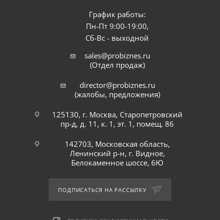
График работы:
Пн-Пт 9:00-19:00,
Сб-Вс - выходной
sales@probiznes.ru
(Отдел продаж)
director@probiznes.ru
(жалобы, предложения)
125130, г. Москва, Старопетровский
пр-д, д. 11, к. 1, эт. 1, помещ. 86
142703, Московская область,
Ленинский р-н, г. Видное,
Белокаменное шоссе, 6Ю
ПОДПИСАТЬСЯ НА РАССЫЛКУ