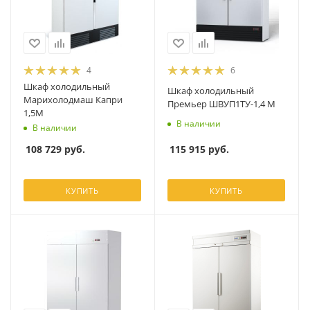
4
6
Шкаф холодильный
Шкаф холодильный
Марихолодмаш Капри
Премьер ШВУП1ТУ-1,4 М
1,5М
В наличии
В наличии
115 915
руб.
108 729
руб.
КУПИТЬ
КУПИТЬ