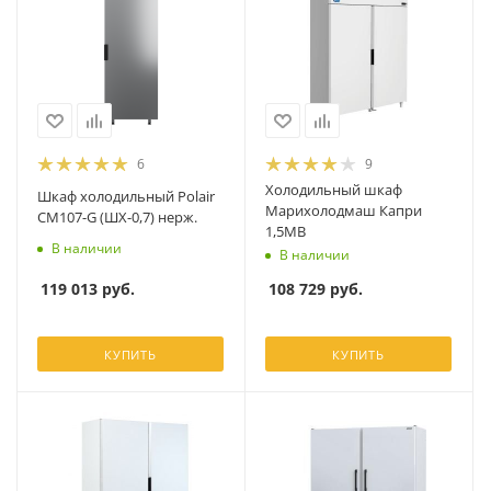
6
9
Холодильный шкаф
Шкаф холодильный Polair
Марихолодмаш Капри
CM107-G (ШХ-0,7) нерж.
1,5МВ
В наличии
В наличии
119 013
руб.
108 729
руб.
КУПИТЬ
КУПИТЬ