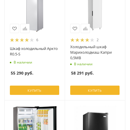
6
2
Холодильный шкаф
Шкаф холодильный Аркто
Марихолодмаш Капри
R0.5-S
0,5МВ
В наличии
В наличии
55 290
руб.
58 291
руб.
КУПИТЬ
КУПИТЬ