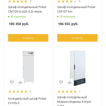
7
5
Шкаф холодильный Polair
Шкаф холодильный Polair
CM105-G (ШХ-0,5) нерж.
CM107-Sm
В наличии
В наличии
100 358
руб.
106 555
руб.
КУПИТЬ
КУПИТЬ
5
1
Шкаф холодильный
Холодильный шкаф Polair
Марихолодмаш Капри
CV105-S