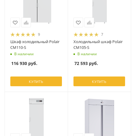
9
7
Шкаф холодильный Polair
Холодильный шкаф Polair
CM110-S
CM105-S
В наличии
В наличии
116 930
руб.
72 593
руб.
КУПИТЬ
КУПИТЬ