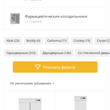
Фармацевтические холодильники
15 ТОВАРОВ
Abat (23)
Briskly (6)
Carboma (11)
Cooleq (15)
Cryspi (2
Однодверные (310)
Двухдверные (140)
Со стеклянной дверь
Показать фильтр
По умолчанию (убывание)