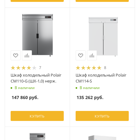
7
8
Шкаф холодильный Polair
Шкаф холодильный Polair
CM110-G (ШХ-1,0) нерж.
CM114-S
В наличии
В наличии
147 860
руб.
135 262
руб.
КУПИТЬ
КУПИТЬ