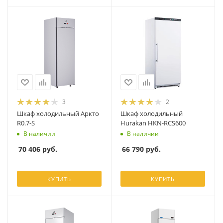
3
2
Шкаф холодильный Аркто
Шкаф холодильный
R0.7-S
Hurakan HKN-RCS600
В наличии
В наличии
70 406
руб.
66 790
руб.
КУПИТЬ
КУПИТЬ