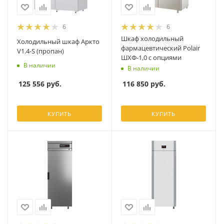
6
6
Шкаф холодильный
Холодильный шкаф Аркто
фармацевтический Polair
V1.4-S (пропан)
ШХФ-1,0 с опциями
В наличии
В наличии
125 556
руб.
116 850
руб.
КУПИТЬ
КУПИТЬ