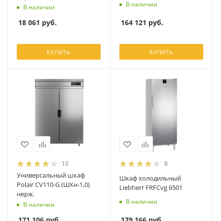
В наличии
В наличии
164 121
руб.
18 061
руб.
КУПИТЬ
КУПИТЬ
10
8
Универсальный шкаф
Шкаф холодильный
Polair CV110-G (ШХн-1,0)
Liebherr FRFCvg 6501
нерж.
В наличии
В наличии
179 166
руб.
171 106
руб.