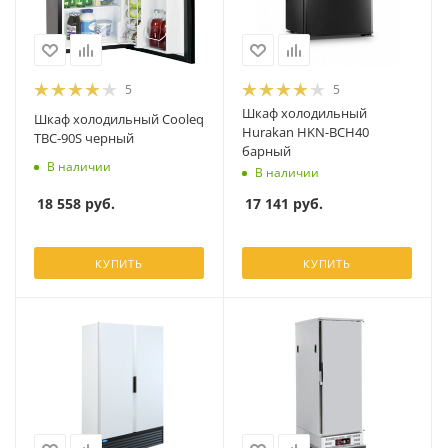
5
5
Шкаф холодильный
Шкаф холодильный Cooleq
Hurakan HKN-BCH40
TBC-90S черный
барный
В наличии
В наличии
18 558
руб.
17 141
руб.
КУПИТЬ
КУПИТЬ