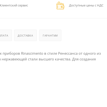
Клиентский сервис
Доступные цены с НДС
ПЛАТА
ДОСТАВКА
ГАРАНТИИ
приборов Rinascimento в стиле Ренессанса от одного из
 нержавеющей стали высшего качества. Для создания