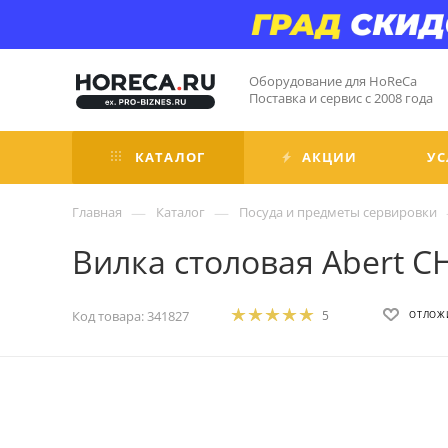
Оборудование для HoReCa
Поставка и сервис с 2008 года
КАТАЛОГ
АКЦИИ
УС
—
—
Главная
Каталог
Посуда и предметы сервировки
Вилка столовая Abert C
Код товара:
341827
5
ОТЛОЖ