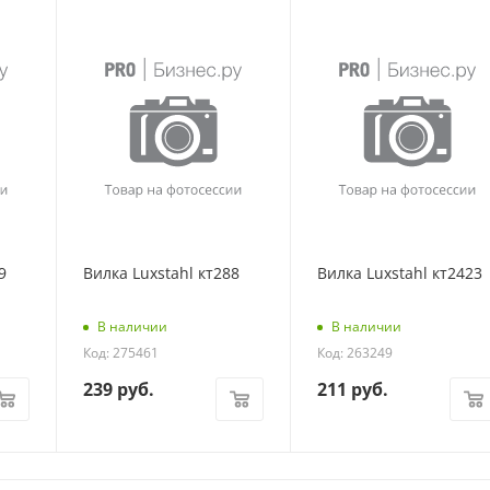
9
Вилка Luxstahl кт288
Вилка Luxstahl кт2423
В наличии
В наличии
Код: 275461
Код: 263249
239
руб.
211
руб.