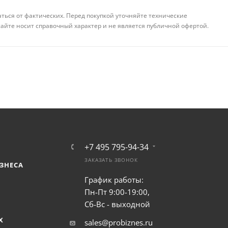
аться от фактических. Перед покупкой уточняйте технические
айте носит справочный характер и не является публичной офертой.
+7 495 795-94-34
ЗАКАЗАТЬ ЗВОНОК
ЗНЕСА
График работы:
Пн-Пт 9:00-19:00,
Сб-Вс - выходной
Х
sales@probiznes.ru