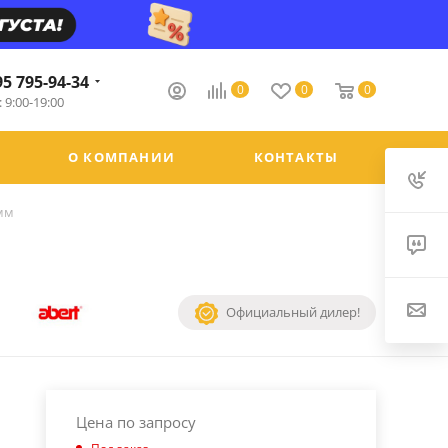
95 795-94-34
0
0
0
 9:00-19:00
О КОМПАНИИ
КОНТАКТЫ
 мм
Официальный дилер!
Цена по запросу