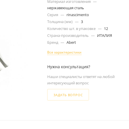
Материал изготовления
—
нержавеющая сталь
Серия
—
rinascimento
Толщина (мм)
—
3
Количество шт. в упаковке
—
12
Страна-производитель
—
ИТАЛИЯ
Бренд
—
Abert
Все характеристики
Нужна консультация?
Наши специалисты ответят на любой
интересующий вопрос
ЗАДАТЬ ВОПРОС