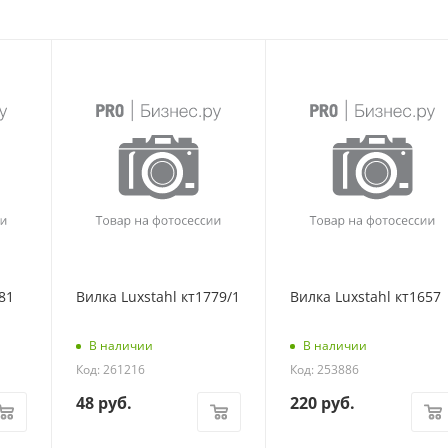
81
Вилка Luxstahl кт1779/1
Вилка Luxstahl кт1657
В наличии
В наличии
Код: 261216
Код: 253886
48
руб.
220
руб.