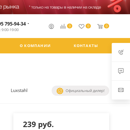
95 795-94-34
0
0
0
 9:00-19:00
О КОМПАНИИ
КОНТАКТЫ
Luxstahl
Официальный дилер!
239
руб.