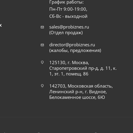
График работы:
Пн-Пт 9:00-19:00,
Сб-Вс - выходной
Х
sales@probiznes.ru
(Отдел продаж)
director@probiznes.ru
(жалобы, предложения)
125130, г. Москва,
Старопетровский пр-д, д. 11, к.
1, эт. 1, помещ. 86
142703, Московская область,
Ленинский р-н, г. Видное,
Белокаменное шоссе, 6Ю