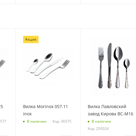
Акция
25
Вилка Morinox 057.11
Вилка Павловский
inox
завод Кирова ВС-М16
6577
Код: 36575
В наличии
В наличии
Код: 250024