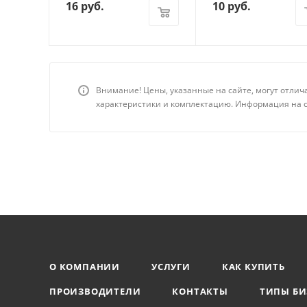
16
руб.
10
руб.
Внимание! Цены, указанные на сайте, могут отлич
характеристики и комплектацию. Информация на с
О КОМПАНИИ
УСЛУГИ
КАК КУПИТЬ
ПРОИЗВОДИТЕЛИ
КОНТАКТЫ
ТИПЫ БИ