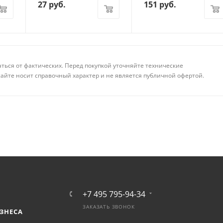
27
руб.
151
руб.
аться от фактических. Перед покупкой уточняйте технические
айте носит справочный характер и не является публичной офертой.
+7 495 795-94-34
ЗАКАЗАТЬ ЗВОНОК
ЗНЕСА