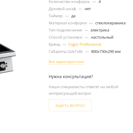
Количество конфорок
—
4
Духовой шкаф
—
нет
Таймер
—
да
Материал конфорки
—
стеклокерамика
Тип подключения
—
электрика
Способ установки
—
настольный
Бренд
—
Fagor Professional
Габариты (ШxГxВ)
—
800x730x290 мм
Все характеристики
Нужна консультация?
Наши специалисты ответят на любой
интересующий вопрос
ЗАДАТЬ ВОПРОС