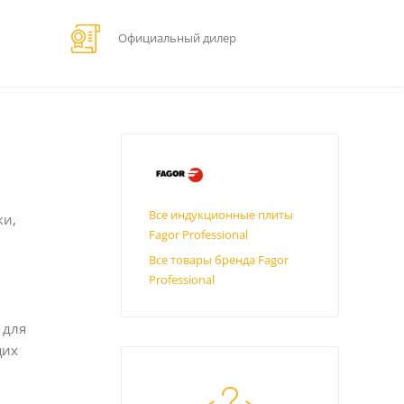
Официальный дилер
Все индукционные плиты
ки,
Fagor Professional
Все товары бренда Fagor
Professional
 для
щих