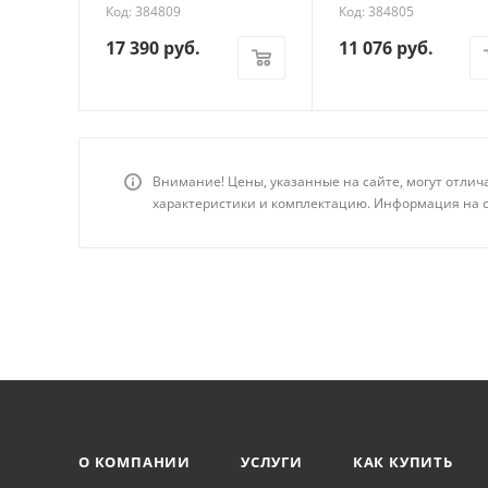
Код: 384809
Код: 384805
17 390
руб.
11 076
руб.
Внимание! Цены, указанные на сайте, могут отлич
характеристики и комплектацию. Информация на с
О КОМПАНИИ
УСЛУГИ
КАК КУПИТЬ