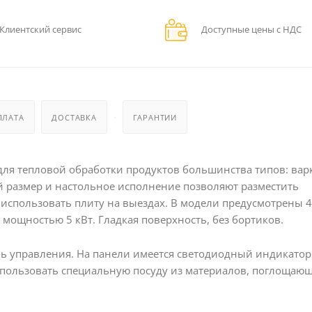
Клиентский сервис
Доступные цены с НДС
ПЛАТА
ДОСТАВКА
ГАРАНТИИ
для тепловой обработки продуктов большинства типов: вар
й размер и настольное исполнение позволяют разместить
 использовать плиту на выездах. В модели предусмотрены 4
мощностью 5 кВт. Гладкая поверхность, без бортиков.
ь управления. На панели имеется светодиодный индикатор
спользовать специальную посуду из материалов, поглощаю