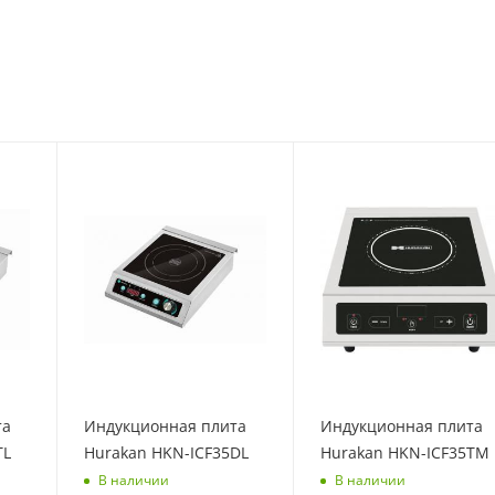
та
Индукционная плита
Индукционная плита
TL
Hurakan HKN-ICF35DL
Hurakan HKN-ICF35TM
В наличии
В наличии