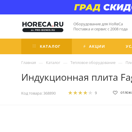
Оборудование для HoReCa
Поставка и сервис с 2008 года
КАТАЛОГ
АКЦИИ
УС
—
—
—
Главная
Каталог
Тепловое оборудование
Пл
Индукционная плита Fag
Код товара:
368890
9
ОТЛОЖ