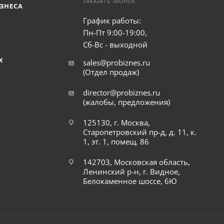
ЗАКАЗАТЬ ЗВОНОК
ЗНЕСА
График работы:
Пн-Пт 9:00-19:00,
Сб-Вс - выходной
Х
sales@probiznes.ru
(Отдел продаж)
director@probiznes.ru
(жалобы, предложения)
125130, г. Москва,
Старопетровский пр-д, д. 11, к.
1, эт. 1, помещ. 86
142703, Московская область,
Ленинский р-н, г. Видное,
Белокаменное шоссе, 6Ю