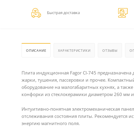
Быстрая доставка
ОПИСАНИЕ
ХАРАКТЕРИСТИКИ
ОТЗЫВЫ
О
Плита индукционная Fagor CI-745 предназначена 
жарки, тушения, пассеровки и прочее. Компактны
оборудование на малогабаритных кухнях, а также
конфорки из стеклокерамики диаметром 260 мм и 
Интуитивно-понятная электромеханическая панел
отслеживания состояния плиты. Рекомендуется и
энергию магнитного поля.