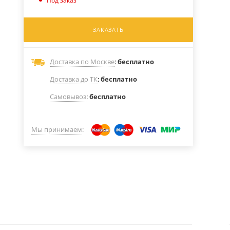
Под заказ
ЗАКАЗАТЬ
Доставка по Москве
:
бесплатно
Доставка до ТК
:
бесплатно
Самовывоз
:
бесплатно
Мы принимаем
: