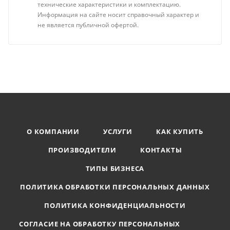
технические характеристики и комплектацию.
Информация на сайте носит справочный характер и
не является публичной офертой.
О КОМПАНИИ
УСЛУГИ
КАК КУПИТЬ
ПРОИЗВОДИТЕЛИ
КОНТАКТЫ
ТИПЫ БИЗНЕСА
ПОЛИТИКА ОБРАБОТКИ ПЕРСОНАЛЬНЫХ ДАННЫХ
ПОЛИТИКА КОНФИДЕНЦИАЛЬНОСТИ
СОГЛАСИЕ НА ОБРАБОТКУ ПЕРСОНАЛЬНЫХ