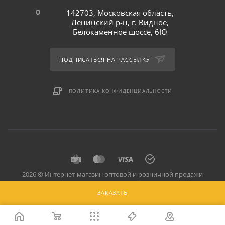
142703, Московская область,
Ленинский р-н, г. Видное,
Белокаменное шоссе, 6Ю
ПОДПИСАТЬСЯ НА РАССЫЛКУ
ПОЛИТИКА КОНФИДЕНЦИАЛЬНОСТИ
2026 © Интернет-магазин оптовой и розничной продажи
профессионального оборудования для оснащения объектов
ЗАКАЗАТЬ
торговли и общепита: инвентарь, предметы сервировки, посуда
для баров, кафе и ресторанов.