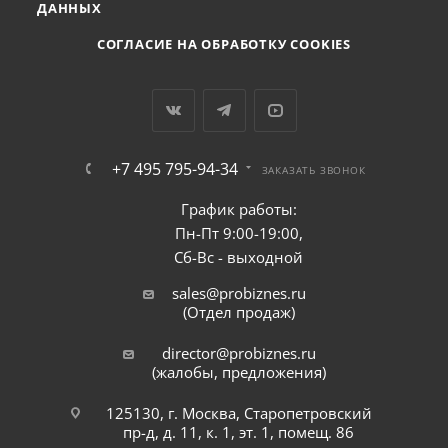
ДАННЫХ
СОГЛАСИЕ НА ОБРАБОТКУ COOKIES
+7 495 795-94-34
ЗАКАЗАТЬ ЗВОНОК
График работы:
Пн-Пт 9:00-19:00,
Сб-Вс - выходной
sales@probiznes.ru
(Отдел продаж)
director@probiznes.ru
(жалобы, предложения)
125130, г. Москва, Старопетровский
пр-д, д. 11, к. 1, эт. 1, помещ. 86