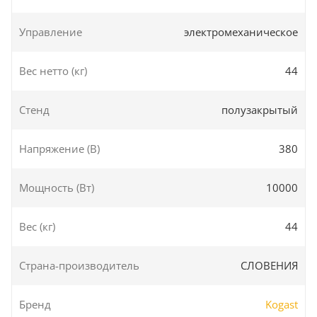
Управление
электромеханическое
Вес нетто (кг)
44
Стенд
полузакрытый
Напряжение (В)
380
Мощность (Вт)
10000
Вес (кг)
44
Страна-производитель
СЛОВЕНИЯ
Бренд
Kogast