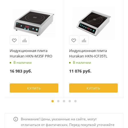
Индукционная плита
Индукционная плита
Hurakan HKN-M35F PRO
Hurakan HKN-ICF35TL
В наличии
В наличии
16 983
руб.
11 076
руб.
КУПИТЬ
КУПИТЬ
Внимание! Цены, указанные на сайте, могут
отличаться от фактических. Перед покупкой уточняйте