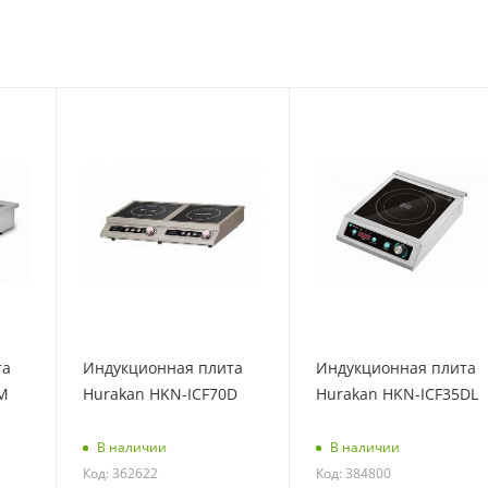
та
Индукционная плита
Индукционная плита
M
Hurakan HKN-ICF70D
Hurakan HKN-ICF35DL
В наличии
В наличии
Код: 362622
Код: 384800