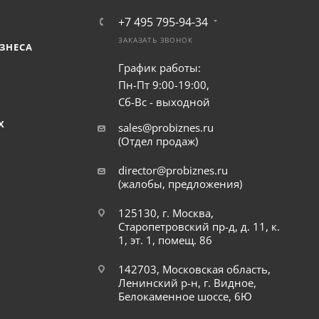
+7 495 795-94-34
ЗАКАЗАТЬ ЗВОНОК
ЗНЕСА
График работы:
Пн-Пт 9:00-19:00,
Сб-Вс - выходной
Х
sales@probiznes.ru
(Отдел продаж)
director@probiznes.ru
(жалобы, предложения)
125130, г. Москва,
Старопетровский пр-д, д. 11, к.
1, эт. 1, помещ. 86
142703, Московская область,
Ленинский р-н, г. Видное,
Белокаменное шоссе, 6Ю