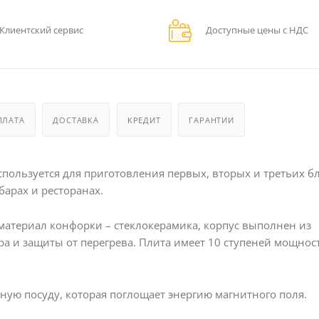
Клиентский сервис
Доступные цены с НДС
ПЛАТА
ДОСТАВКА
КРЕДИТ
ГАРАНТИИ
ользуется для приготовления первых, вторых и третьих б
барах и ресторанах.
 материал конфорки – стеклокерамика, корпус выполнен из
а и защиты от перегрева. Плита имеет 10 ступеней мощнос
ую посуду, которая поглощает энергию магнитного поля.