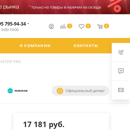
95 795-94-34
0
0
0
 9:00-19:00
О КОМПАНИИ
КОНТАКТЫ
HST35F PRO
Официальный дилер!
17 181
руб.