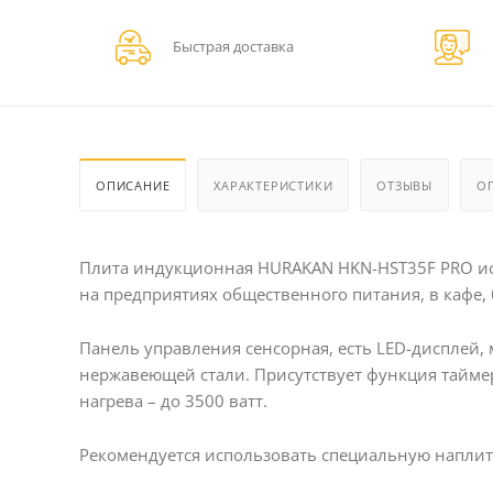
Быстрая доставка
ОПИСАНИЕ
ХАРАКТЕРИСТИКИ
ОТЗЫВЫ
О
Плита индукционная HURAKAN HKN-HST35F PRO исп
на предприятиях общественного питания, в кафе, 
Панель управления сенсорная, есть LED-дисплей,
нержавеющей стали. Присутствует функция таймер
нагрева – до 3500 ватт.
Рекомендуется использовать специальную наплитн