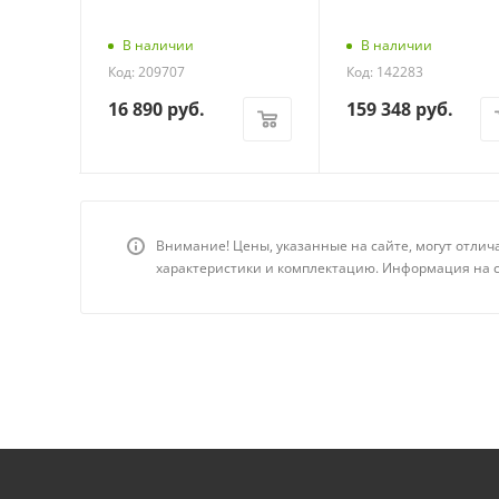
В наличии
В наличии
Код: 209707
Код: 142283
16 890
руб.
159 348
руб.
Внимание! Цены, указанные на сайте, могут отлич
характеристики и комплектацию. Информация на с