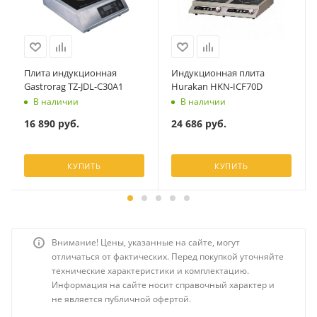
Плита индукционная
Индукционная плита
Gastrorag TZ-JDL-C30A1
Hurakan HKN-ICF70D
В наличии
В наличии
16 890
руб.
24 686
руб.
КУПИТЬ
КУПИТЬ
Внимание! Цены, указанные на сайте, могут
отличаться от фактических. Перед покупкой уточняйте
технические характеристики и комплектацию.
Информация на сайте носит справочный характер и
не является публичной офертой.