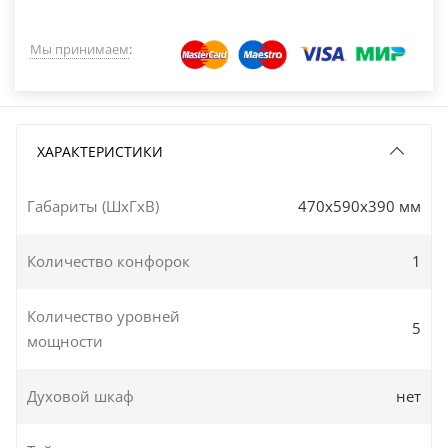
Мы принимаем
:
ХАРАКТЕРИСТИКИ
Габариты (ШxГxВ)
470x590x390 мм
Количество конфорок
1
Количество уровней
5
мощности
Духовой шкаф
нет