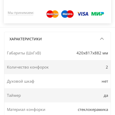
Мы принимаем
:
ХАРАКТЕРИСТИКИ
Габариты (ШxГxВ)
420x817x882 мм
Количество конфорок
2
Духовой шкаф
нет
Таймер
да
Материал конфорки
стеклокерамика