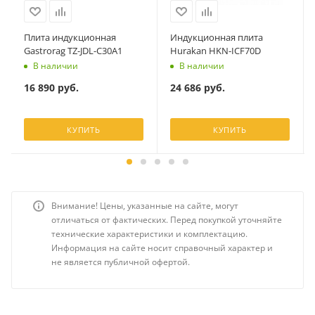
Плита индукционная
Индукционная плита
Gastrorag TZ-JDL-C30A1
Hurakan HKN-ICF70D
В наличии
В наличии
16 890
руб.
24 686
руб.
КУПИТЬ
КУПИТЬ
Внимание! Цены, указанные на сайте, могут
отличаться от фактических. Перед покупкой уточняйте
технические характеристики и комплектацию.
Информация на сайте носит справочный характер и
не является публичной офертой.