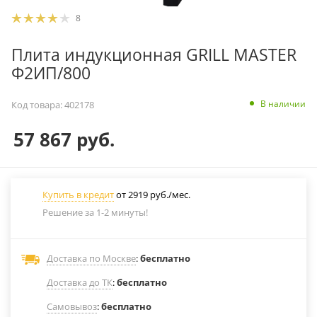
8
Плита индукционная GRILL MASTER
Ф2ИП/800
В наличии
Код товара:
402178
57 867
руб.
Купить в кредит
от 2919 руб./мес.
Решение за 1-2 минуты!
Доставка по Москве
:
бесплатно
Доставка до ТК
:
бесплатно
Самовывоз
:
бесплатно