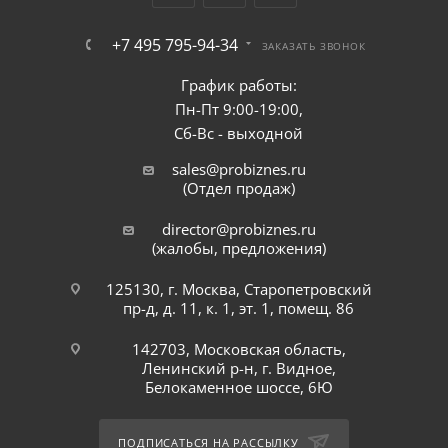
+7 495 795-94-34
ЗАКАЗАТЬ ЗВОНОК
График работы:
Пн-Пт 9:00-19:00,
Сб-Вс - выходной
sales@probiznes.ru
(Отдел продаж)
director@probiznes.ru
(жалобы, предложения)
125130, г. Москва, Старопетровский
пр-д, д. 11, к. 1, эт. 1, помещ. 86
142703, Московская область,
Ленинский р-н, г. Видное,
Белокаменное шоссе, 6Ю
ПОДПИСАТЬСЯ НА РАССЫЛКУ