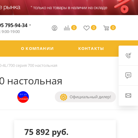
95 795-94-34
0
0
0
 9:00-19:00
О КОМПАНИИ
КОНТАКТЫ
-4L/700 серия 700 настольная
00 настольная
Официальный дилер!
75 892
руб.