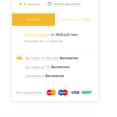
Нашли дешевле?
В наличии
КУПИТЬ
КУПИТЬ В 1 КЛИК
Купить в кредит
от 3828 руб./мес.
Решение за 1-2 минуты!
Доставка по Москве
:
бесплатно
Доставка до ТК
:
бесплатно
Самовывоз
:
бесплатно
Мы принимаем
: