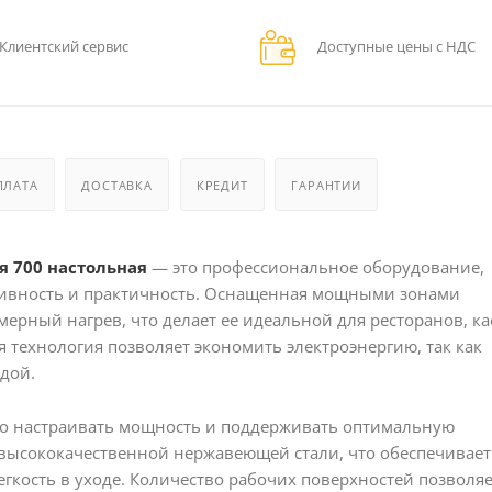
Клиентский сервис
Доступные цены с НДС
ПЛАТА
ДОСТАВКА
КРЕДИТ
ГАРАНТИИ
ия 700 настольная
— это профессиональное оборудование,
тивность и практичность. Оснащенная мощными зонами
мерный нагрев, что делает ее идеальной для ресторанов, ка
 технология позволяет экономить электроэнергию, так как
удой.
но настраивать мощность и поддерживать оптимальную
 высококачественной нержавеющей стали, что обеспечивает
гкость в уходе. Количество рабочих поверхностей позволяе