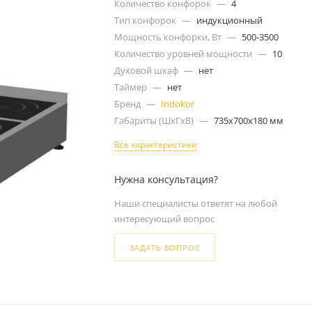
Количество конфорок
—
4
Тип конфорок
—
индукционный
Мощность конфорки, Вт
—
500-3500
Количество уровней мощности
—
10
Духовой шкаф
—
нет
Таймер
—
нет
Бренд
—
Indokor
Габариты (ШxГxВ)
—
735x700x180 мм
Все характеристики
Нужна консультация?
Наши специалисты ответят на любой
интересующий вопрос
ЗАДАТЬ ВОПРОС