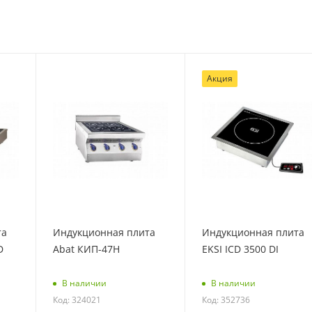
Акция
та
Индукционная плита
Индукционная плита
D
Abat КИП-47Н
EKSI ICD 3500 DI
В наличии
В наличии
Код: 324021
Код: 352736