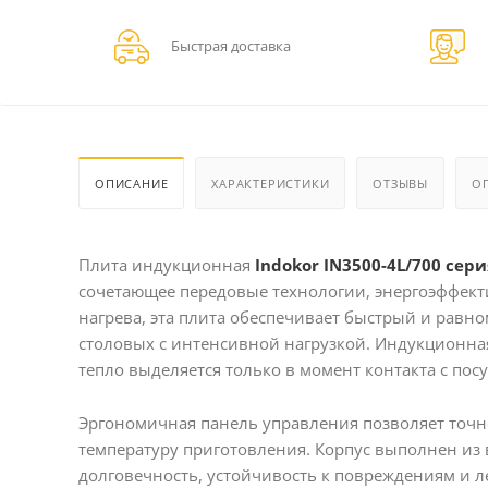
Быстрая доставка
ОПИСАНИЕ
ХАРАКТЕРИСТИКИ
ОТЗЫВЫ
О
Плита индукционная
Indokor IN3500-4L/700 сер
сочетающее передовые технологии, энергоэффек
нагрева, эта плита обеспечивает быстрый и равно
столовых с интенсивной нагрузкой. Индукционная
тепло выделяется только в момент контакта с пос
Эргономичная панель управления позволяет точ
температуру приготовления. Корпус выполнен из
долговечность, устойчивость к повреждениям и ле