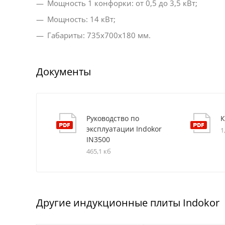
Мощность 1 конфорки: от 0,5 до 3,5 кВт;
Мощность: 14 кВт;
Габариты: 735x700x180 мм.
Документы
Руководство по
К
эксплуатации Indokor
1
IN3500
465,1 кб
Другие индукционные плиты Indokor