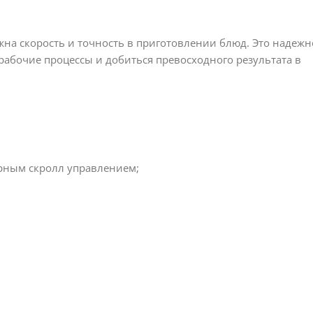
на скорость и точность в приготовлении блюд. Это надежн
абочие процессы и добиться превосходного результата в
рным скролл управлением;