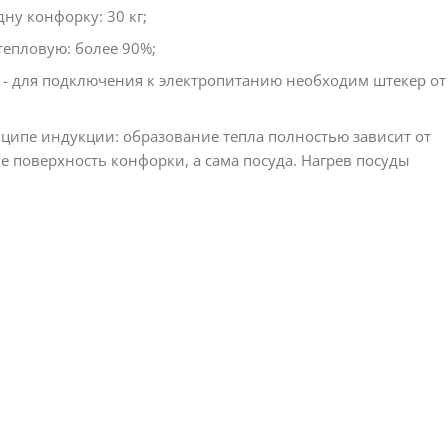
ну конфорку: 30 кг;
тепловую: более 90%;
- для подключения к электропитанию необходим штекер от
ципе индукции: образование тепла полностью зависит от
не поверхность конфорки, а сама посуда. Нагрев посуды