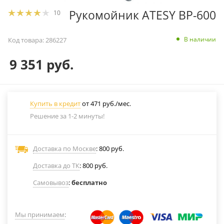
Рукомойник ATESY ВР-600
10
В наличии
Код товара:
286227
9 351
руб.
Купить в кредит
от 471 руб./мес.
Решение за 1-2 минуты!
Доставка по Москве
: 800 руб.
Доставка до ТК
: 800 руб.
Самовывоз
:
бесплатно
Мы принимаем
: