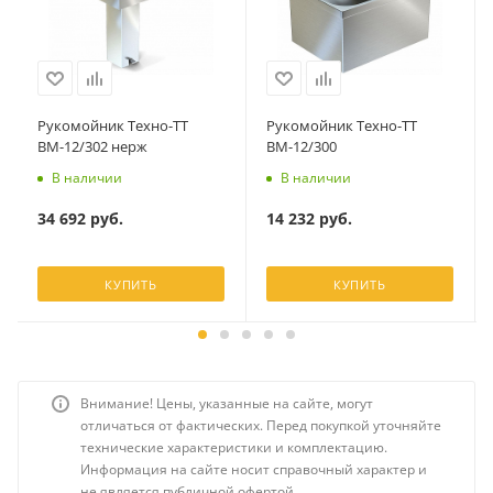
Рукомойник Техно-ТТ
Рукомойник Техно-ТТ
ВМ-12/302 нерж
ВМ-12/300
В наличии
В наличии
34 692
руб.
14 232
руб.
КУПИТЬ
КУПИТЬ
Внимание! Цены, указанные на сайте, могут
отличаться от фактических. Перед покупкой уточняйте
технические характеристики и комплектацию.
Информация на сайте носит справочный характер и
не является публичной офертой.