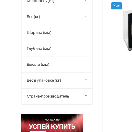
Мощность (Вт)
Хит
Вес (кг)
Ширина (мм)
Глубина (мм)
Высота (мм)
Вес в упаковке (кг)
Страна-производитель