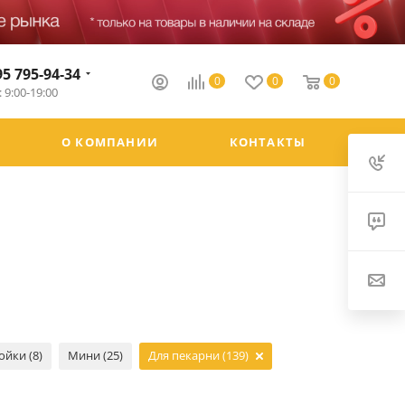
95 795-94-34
0
0
0
 9:00-19:00
О КОМПАНИИ
КОНТАКТЫ
йки (8)
Мини (25)
Для пекарни (139)