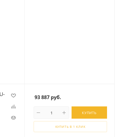
U-
93 887
руб.
КУПИТЬ
КУПИТЬ В 1 КЛИК