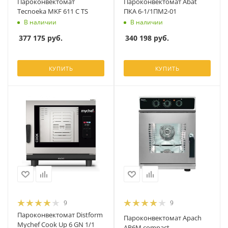
Пароконвектомат
Пароконвектомат Abat
Tecnoeka MKF 611 C TS
ПКА 6-1/1ПМ2-01
В наличии
В наличии
377 175
руб.
340 198
руб.
КУПИТЬ
КУПИТЬ
9
9
Пароконвектомат Distform
Пароконвектомат Apach
Mychef Cook Up 6 GN 1/1
AP6M compact