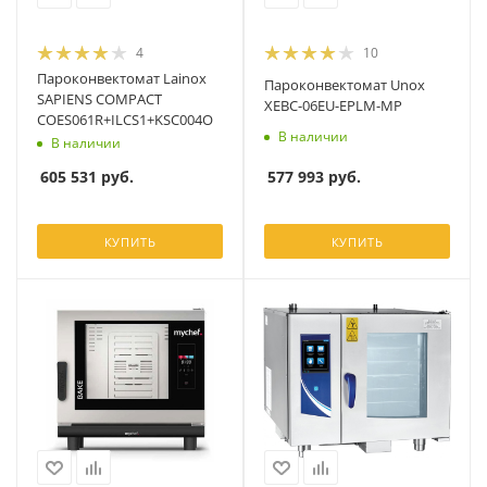
4
10
Пароконвектомат Lainox
Пароконвектомат Unox
SAPIENS COMPACT
XEBC-06EU-EPLM-MP
COES061R+ILCS1+KSC004O
В наличии
В наличии
577 993
руб.
605 531
руб.
КУПИТЬ
КУПИТЬ