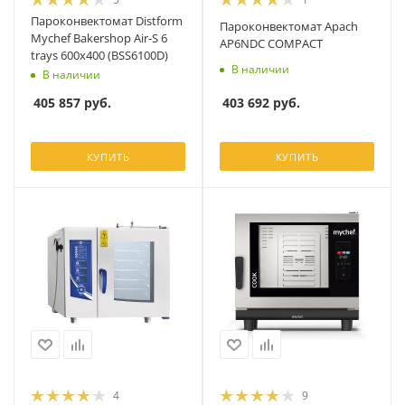
Пароконвектомат Distform
Пароконвектомат Apach
Mychef Bakershop Air-S 6
AP6NDC COMPACT
trays 600х400 (BSS6100D)
В наличии
В наличии
403 692
руб.
405 857
руб.
КУПИТЬ
КУПИТЬ
4
9