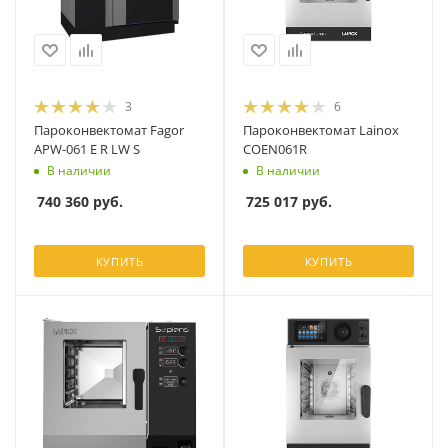
3
6
Пароконвектомат Fagor
Пароконвектомат Lainox
APW-061 E R LW S
COEN061R
В наличии
В наличии
740 360
руб.
725 017
руб.
КУПИТЬ
КУПИТЬ