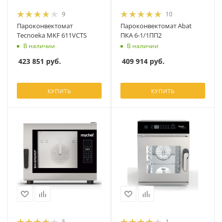
9
10
Пароконвектомат
Пароконвектомат Abat
Tecnoeka MKF 611VCTS
ПКА 6-1/1ПП2
В наличии
В наличии
423 851
руб.
409 914
руб.
КУПИТЬ
КУПИТЬ
5
1