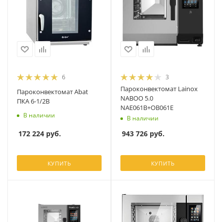
6
3
Пароконвектомат Lainox
Пароконвектомат Abat
NABOO 5.0
ПКА 6-1/2В
NAE061B+OB061E
В наличии
В наличии
172 224
руб.
943 726
руб.
КУПИТЬ
КУПИТЬ