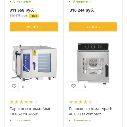
В наличии
В наличии
311 558
руб.
310 244
руб.
346 175
руб.
-
10
%
КУПИТЬ
КУПИТЬ
8
9
Пароконвектомат Abat
Пароконвектомат Apach
ПКА 6-1/1ВМ2-01
AP 6.23 M compact
В наличии
В наличии