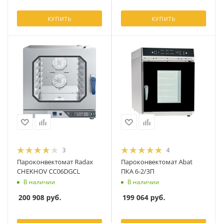
КУПИТЬ
КУПИТЬ
3
4
Пароконвектомат Radax
Пароконвектомат Abat
CHEKHOV CC06DGCL
ПКА 6-2/3П
В наличии
В наличии
200 908
руб.
199 064
руб.