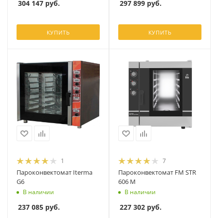
304 147
руб.
297 899
руб.
КУПИТЬ
КУПИТЬ
1
7
Пароконвектомат Iterma
Пароконвектомат FM STR
G6
606 M
В наличии
В наличии
237 085
руб.
227 302
руб.