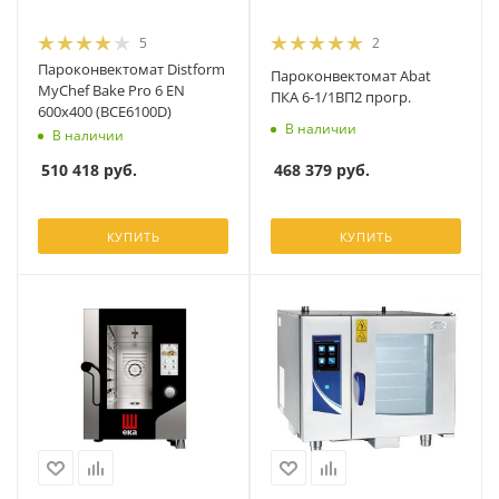
5
2
Пароконвектомат Distform
Пароконвектомат Abat
MyChef Bake Pro 6 EN
ПКА 6-1/1ВП2 прогр.
600х400 (BCE6100D)
В наличии
В наличии
468 379
руб.
510 418
руб.
КУПИТЬ
КУПИТЬ