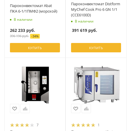
Пароконвектомат Distform
Пароконвектомат Abat
MyChef Cook Pro 6 GN 1/1
ПКА 6-1/1ПМФ2 (морской)
(CCE6100D)
В наличии
В наличии
262 233
руб.
391 619
руб.
396 196
руб.
-
34
%
КУПИТЬ
КУПИТЬ
7
1