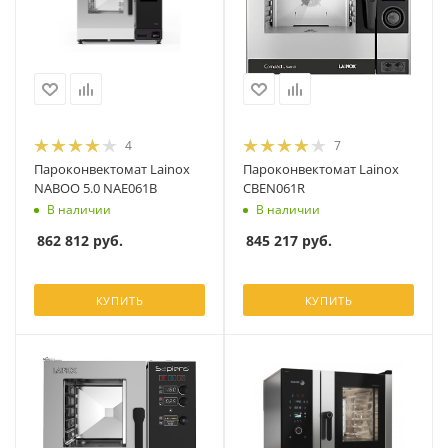
4
7
Пароконвектомат Lainox
Пароконвектомат Lainox
NABOO 5.0 NAE061B
CBEN061R
В наличии
В наличии
862 812
руб.
845 217
руб.
КУПИТЬ
КУПИТЬ