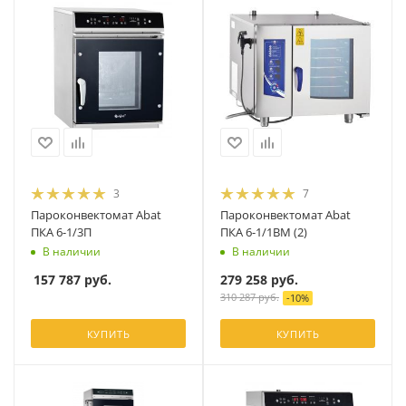
3
7
Пароконвектомат Abat
Пароконвектомат Abat
ПКА 6-1/3П
ПКА 6-1/1ВМ (2)
В наличии
В наличии
157 787
руб.
279 258
руб.
310 287
руб.
-
10
%
КУПИТЬ
КУПИТЬ