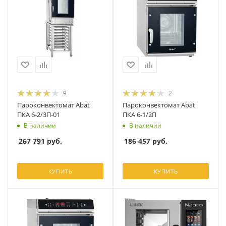
9
2
Пароконвектомат Abat
Пароконвектомат Abat
ПКА 6-2/3П-01
ПКА 6-1/2П
В наличии
В наличии
267 791
руб.
186 457
руб.
КУПИТЬ
КУПИТЬ