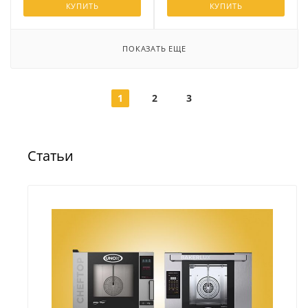
КУПИТЬ
КУПИТЬ
ПОКАЗАТЬ ЕЩЕ
1
2
3
Статьи