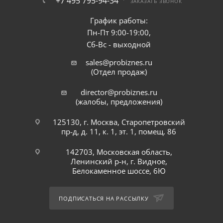
+7 495 795-94-34
ЗАКАЗАТЬ ЗВОНОК
График работы:
Пн-Пт 9:00-19:00,
Сб-Вс - выходной
sales@probiznes.ru
(Отдел продаж)
director@probiznes.ru
(жалобы, предложения)
125130, г. Москва, Старопетровский
пр-д, д. 11, к. 1, эт. 1, помещ. 86
142703, Московская область,
Ленинский р-н, г. Видное,
Белокаменное шоссе, 6Ю
ПОДПИСАТЬСЯ НА РАССЫЛКУ