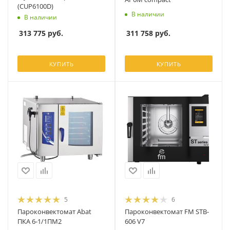
(CUP6100D)
В наличии
В наличии
311 758
руб.
313 775
руб.
КУПИТЬ
КУПИТЬ
5
6
Пароконвектомат Abat
Пароконвектомат FM STB-
ПКА 6-1/1ПМ2
606 V7