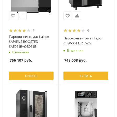
7
6
Пароконвектомат Lainox
Пароконвектомат Fagor
SAPIENS BOOSTED
CPW-061 E R LW S
SAE061B+OB061E
В наличии
В наличии
748 008
руб.
756 107
руб.
КУПИТЬ
КУПИТЬ