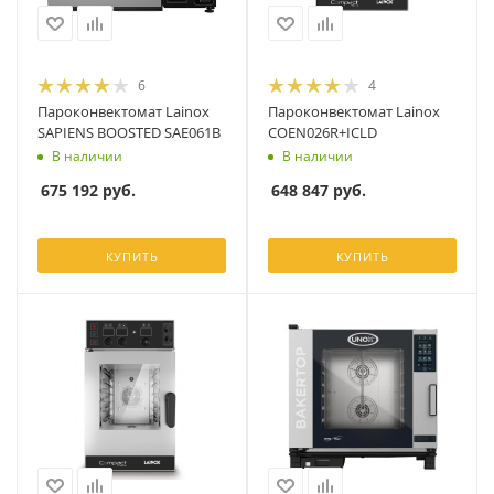
6
4
Пароконвектомат Lainox
Пароконвектомат Lainox
SAPIENS BOOSTED SAE061B
COEN026R+ICLD
В наличии
В наличии
675 192
руб.
648 847
руб.
КУПИТЬ
КУПИТЬ