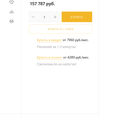
157 787
руб.
КУПИТЬ
КУПИТЬ В 1 КЛИК
Купить в кредит
от 7960 руб./мес.
Решение за 1-2 минуты!
Купить в лизинг
от 4289 руб./мес.
Сэкономьте на налогах!