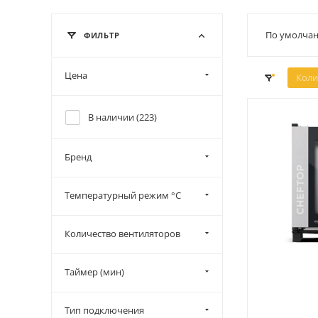
По умолчан
ФИЛЬТР
Цена
Коли
В наличии (
223
)
Бренд
Температурный режим °C
Количество вентиляторов
Таймер (мин)
Тип подключения