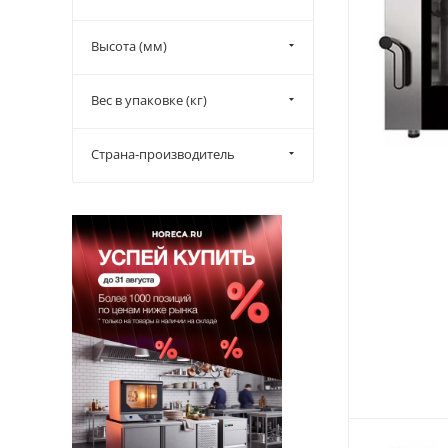
Высота (мм)
Вес в упаковке (кг)
Страна-производитель