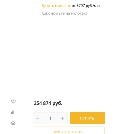
Купить в лизинг
от 8797 руб./мес.
Сэкономьте на налогах!
254 874
руб.
КУПИТЬ
КУПИТЬ В 1 КЛИК