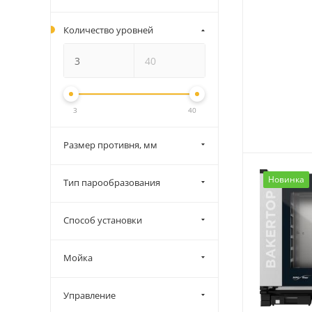
Количество уровней
3
40
Размер противня, мм
Новинка
Тип парообразования
Способ установки
Мойка
Управление