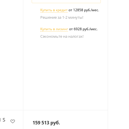
Купить в кредит
от 12858 руб./мес.
Решение за 1-2 минуты!
Купить в лизинг
от 6928 руб./мес.
Сэкономьте на налогах!
 S
159 513
руб.