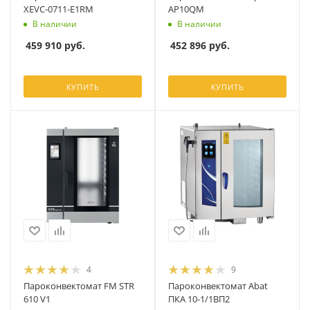
XEVC-0711-E1RM
AP10QM
В наличии
В наличии
459 910
руб.
452 896
руб.
КУПИТЬ
КУПИТЬ
4
9
Пароконвектомат FM STR
Пароконвектомат Abat
610 V1
ПКА 10-1/1ВП2