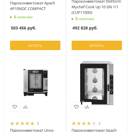
Пароконвектомат Distform
Пароконвектомат Apach
Mychef Cook Up 10 GN 1/1
AP10NDC COMPACT
(CUP1100D)
В наличии
В наличии
503 456
руб.
492 828
руб.
КУПИТЬ
КУПИТЬ
3
3
Пароконвектомат Unox
Пароконвектомат Apach