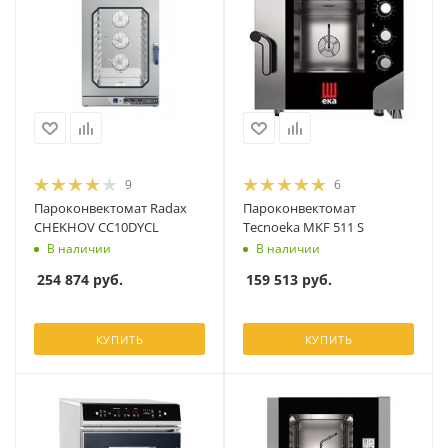
9
6
Пароконвектомат Radax
Пароконвектомат
CHEKHOV CC10DYCL
Tecnoeka MKF 511 S
В наличии
В наличии
254 874
руб.
159 513
руб.
КУПИТЬ
КУПИТЬ