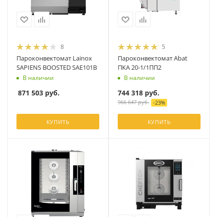
8
5
Пароконвектомат Lainox
Пароконвектомат Abat
SAPIENS BOOSTED SAE101B
ПКА 20-1/1ПП2
В наличии
В наличии
871 503
руб.
744 318
руб.
966 647
руб.
-
23
%
КУПИТЬ
КУПИТЬ