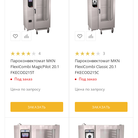
4
3
Пароконвектомат MKN
Пароконвектомат MKN
FlexiCombi MagicPilot 20.1
FlexiCombi Classic 20.1
FKECOD215T
FKECOD215C
Под заказ
Под заказ
Цена по запросу
Цена по запросу
ЗАКАЗАТЬ
ЗАКАЗАТЬ