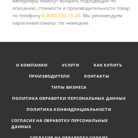
менеджеры помогут выбрать подходящий по
описанию, стоимости и производительности товар
по телефону
8 (800) 700-15-28
. Мы рекомендуем
пароконвектоматы: тег немецкие.
О КОМПАНИИ
УСЛУГИ
КАК КУПИТЬ
ПРОИЗВОДИТЕЛИ
КОНТАКТЫ
ТИПЫ БИЗНЕСА
ПОЛИТИКА ОБРАБОТКИ ПЕРСОНАЛЬНЫХ ДАННЫХ
ПОЛИТИКА КОНФИДЕНЦИАЛЬНОСТИ
СОГЛАСИЕ НА ОБРАБОТКУ ПЕРСОНАЛЬНЫХ
ДАННЫХ
СОГЛАСИЕ НА ОБРАБОТКУ COOKIES