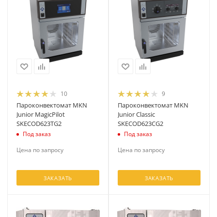
10
9
Пароконвектомат MKN
Пароконвектомат MKN
Junior MagicPilot
Junior Classic
SKECOD623TG2
SKECOD623CG2
Под заказ
Под заказ
Цена по запросу
Цена по запросу
ЗАКАЗАТЬ
ЗАКАЗАТЬ