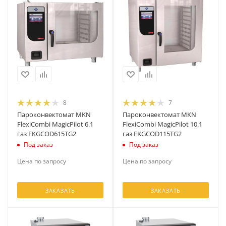
8
7
Пароконвектомат MKN
Пароконвектомат MKN
FlexiCombi MagicPilot 6.1
FlexiCombi MagicPilot 10.1
газ FKGCOD615TG2
газ FKGCOD115TG2
Под заказ
Под заказ
Цена по запросу
Цена по запросу
ЗАКАЗАТЬ
ЗАКАЗАТЬ