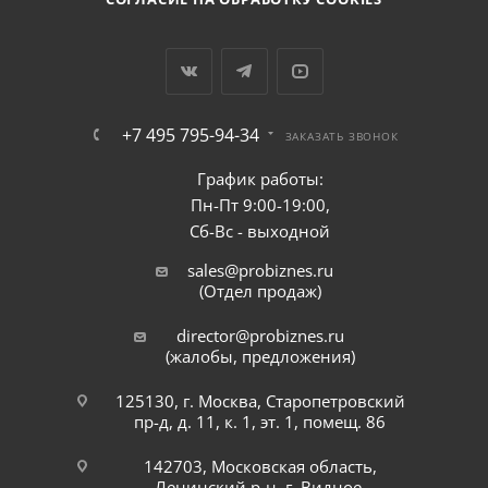
+7 495 795-94-34
ЗАКАЗАТЬ ЗВОНОК
График работы:
Пн-Пт 9:00-19:00,
Сб-Вс - выходной
sales@probiznes.ru
(Отдел продаж)
director@probiznes.ru
(жалобы, предложения)
125130, г. Москва, Старопетровский
пр-д, д. 11, к. 1, эт. 1, помещ. 86
142703, Московская область,
Ленинский р-н, г. Видное,