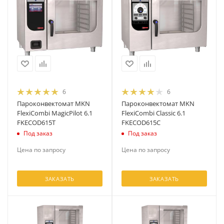
6
6
Пароконвектомат MKN
Пароконвектомат MKN
FlexiCombi MagicPilot 6.1
FlexiCombi Classic 6.1
FKECOD615T
FKECOD615C
Под заказ
Под заказ
Цена по запросу
Цена по запросу
ЗАКАЗАТЬ
ЗАКАЗАТЬ