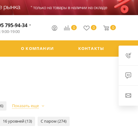
95 795-94-34
0
0
0
 9:00-19:00
О КОМПАНИИ
КОНТАКТЫ
(6)
Показать еще
16 уровней (13)
С паром (274)