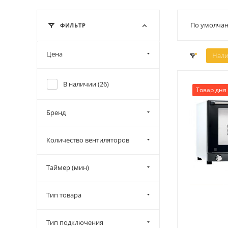
По умолчан
ФИЛЬТР
Цена
Нали
В наличии (
26
)
Товар дня
Бренд
Количество вентиляторов
Таймер (мин)
Тип товара
Тип подключения