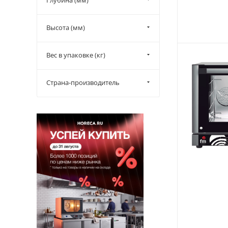
Глубина (мм)
Высота (мм)
Вес в упаковке (кг)
Страна-производитель