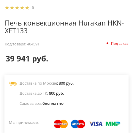
6
Печь конвекционная Hurakan HKN-
XFT133
Под заказ
Код товара:
404591
39 941
руб.
Доставка по Москве
: 800 руб.
Доставка до ТК
: 800 руб.
Самовывоз
:
бесплатно
Мы принимаем
: