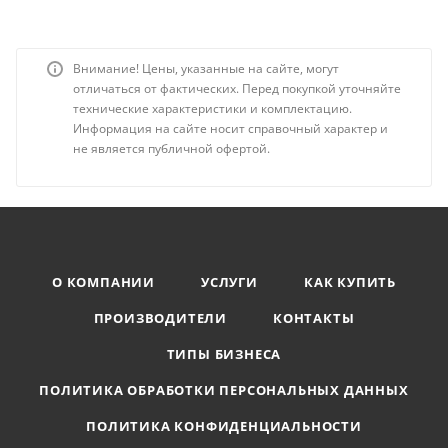
Внимание! Цены, указанные на сайте, могут
отличаться от фактических. Перед покупкой уточняйте
технические характеристики и комплектацию.
Информация на сайте носит справочный характер и
не является публичной офертой.
О КОМПАНИИ
УСЛУГИ
КАК КУПИТЬ
ПРОИЗВОДИТЕЛИ
КОНТАКТЫ
ТИПЫ БИЗНЕСА
ПОЛИТИКА ОБРАБОТКИ ПЕРСОНАЛЬНЫХ ДАННЫХ
ПОЛИТИКА КОНФИДЕНЦИАЛЬНОСТИ