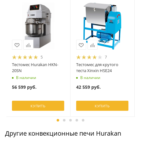
5
7
Тестомес Hurakan HKN-
Тестомес для крутого
20SN
теста Xinxin HSE24
В наличии
В наличии
56 599
руб.
42 559
руб.
КУПИТЬ
КУПИТЬ
Другие конвекционные печи Hurakan