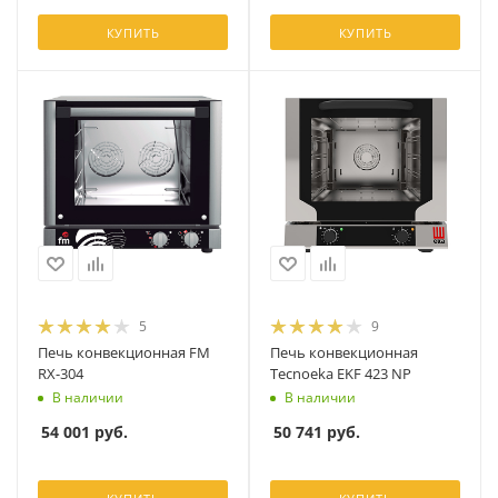
КУПИТЬ
КУПИТЬ
5
9
Печь конвекционная FM
Печь конвекционная
RX-304
Tecnoeka EKF 423 NP
В наличии
В наличии
54 001
руб.
50 741
руб.