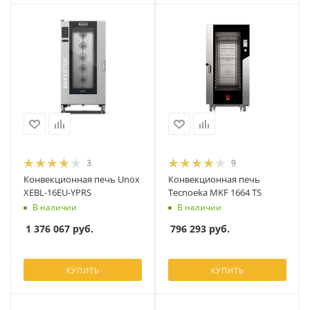
3
9
Конвекционная печь Unox
Конвекционная печь
XEBL-16EU-YPRS
Tecnoeka MKF 1664 TS
В наличии
В наличии
1 376 067
руб.
796 293
руб.
КУПИТЬ
КУПИТЬ