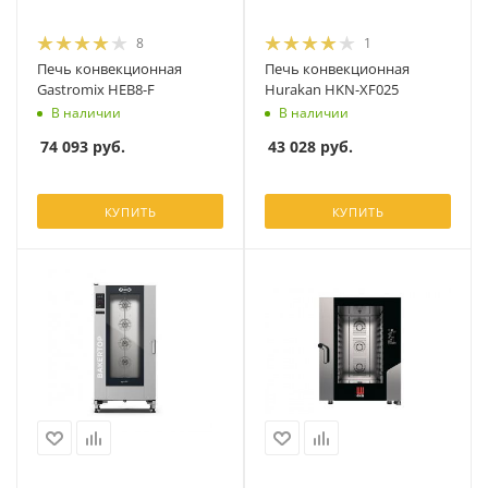
8
1
Печь конвекционная
Печь конвекционная
Gastromix HEB8-F
Hurakan HKN-XF025
В наличии
В наличии
74 093
руб.
43 028
руб.
КУПИТЬ
КУПИТЬ