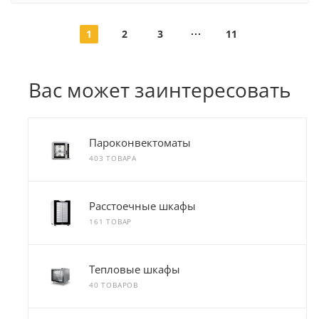
1
2
3
11
Вас может заинтересовать
Пароконвектоматы
403 ТОВАРА
Расстоечные шкафы
161 ТОВАР
Тепловые шкафы
40 ТОВАРОВ