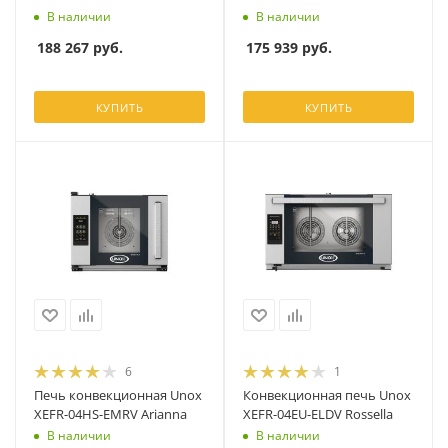
В наличии
В наличии
188 267
руб.
175 939
руб.
КУПИТЬ
КУПИТЬ
6
1
Печь конвекционная Unox
Конвекционная печь Unox
XEFR-04HS-EMRV Arianna
XEFR-04EU-ELDV Rossella
В наличии
В наличии