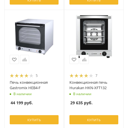
КУПИТЬ
КУПИТЬ
5
7
Печь конвекционная
Конвекционная печь
Gastromix HEB4-F
Hurakan HKN-XFT132
В наличии
В наличии
44 199
руб.
29 635
руб.
КУПИТЬ
КУПИТЬ