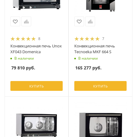
8
7
Конвекционная печь Unox
Конвекционная печь
XF043 Domenica
Tecnoeka MKF 664 S
В наличии
В наличии
79 810
руб.
165 277
руб.
КУПИТЬ
КУПИТЬ