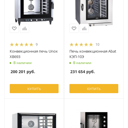
9
10
Конвекционная печь Unox
Печь конвекционная Abat
XB693
КЭП-10Э
В наличии
В наличии
200 201
руб.
231 654
руб.
КУПИТЬ
КУПИТЬ