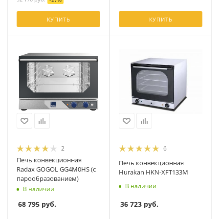
КУПИТЬ
КУПИТЬ
2
6
Печь конвекционная
Печь конвекционная
Radax GOGOL GG4M0HS (с
Hurakan HKN-XFT133M
парообразованием)
В наличии
В наличии
36 723
руб.
68 795
руб.