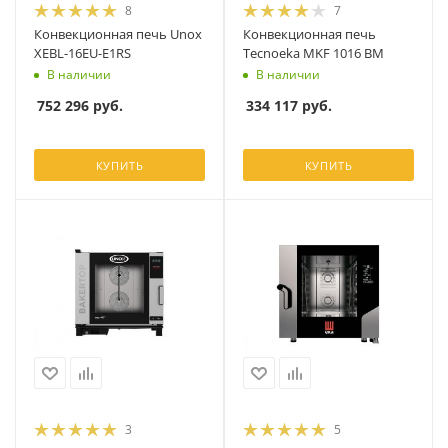
8
7
Конвекционная печь Unox
Конвекционная печь
XEBL-16EU-E1RS
Tecnoeka MKF 1016 BM
В наличии
В наличии
752 296
руб.
334 117
руб.
КУПИТЬ
КУПИТЬ
3
5