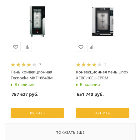
7
2
Печь конвекционная
Конвекционная печь Unox
Tecnoeka MKF1664BM
XEBC-10EU-EPRM
В наличии
В наличии
757 627
руб.
651 740
руб.
КУПИТЬ
КУПИТЬ
ПОКАЗАТЬ ЕЩЕ