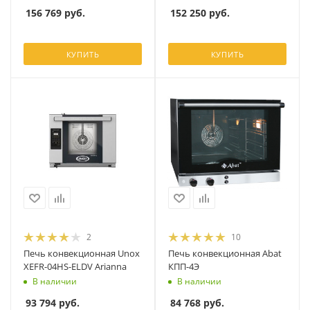
156 769
руб.
152 250
руб.
КУПИТЬ
КУПИТЬ
2
10
Печь конвекционная Unox
Печь конвекционная Abat
XEFR-04HS-ELDV Arianna
КПП-4Э
В наличии
В наличии
93 794
руб.
84 768
руб.