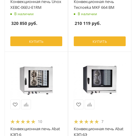
Конвекционная печь Unox
Конвекционная печь
XEBC-06EU-E1RM
Tecnoeka MKF 664 BM
В наличии
В наличии
320 850
руб.
210 119
руб.
КУПИТЬ
КУПИТЬ
10
7
Конвекционная печь Abat
Конвекционная печь Abat
КЭП-6
КЭП-6Э