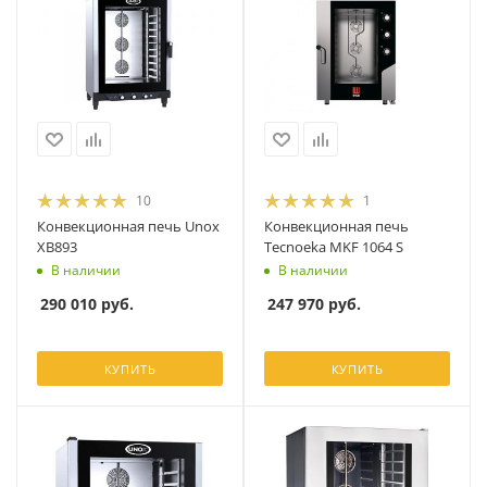
10
1
Конвекционная печь Unox
Конвекционная печь
XB893
Tecnoeka MKF 1064 S
В наличии
В наличии
290 010
руб.
247 970
руб.
КУПИТЬ
КУПИТЬ