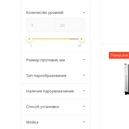
Количество уровней
3
20
Товар дня
Размер противня, мм
Тип парообразования
Наличие пароувлажнения
Способ установки
Мойка