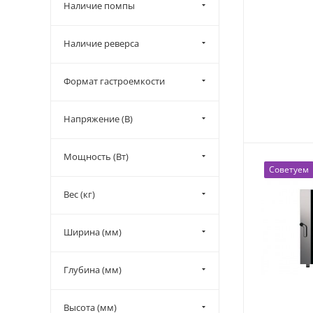
Наличие помпы
Наличие реверса
Формат гастроемкости
Напряжение (В)
Мощность (Вт)
Советуем
Вес (кг)
Ширина (мм)
Глубина (мм)
Высота (мм)