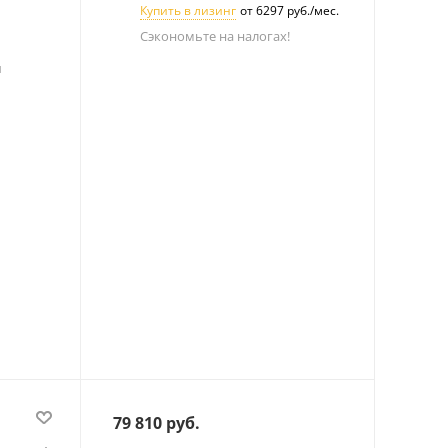
Купить в лизинг
от 6297 руб./мес.
Сэкономьте на налогах!
л
79 810
руб.