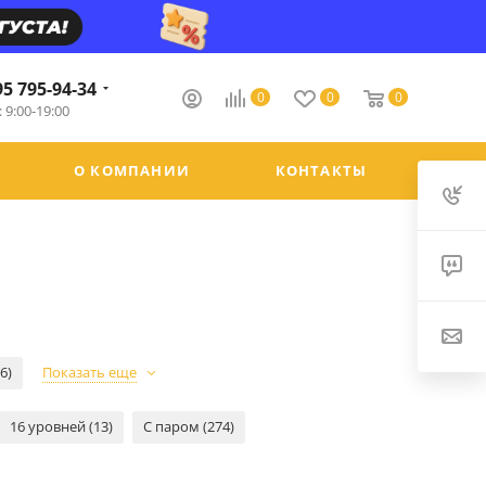
95 795-94-34
0
0
0
 9:00-19:00
О КОМПАНИИ
КОНТАКТЫ
(6)
Показать еще
16 уровней (13)
С паром (274)