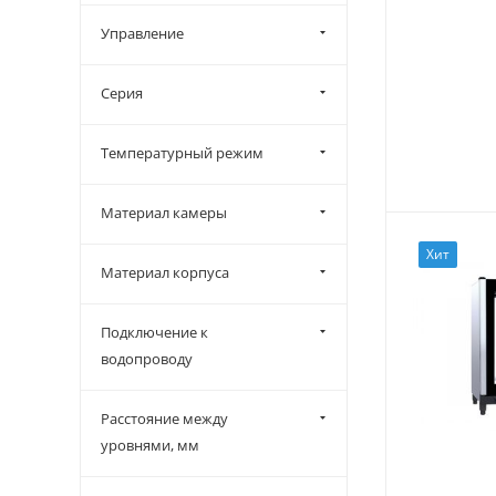
Управление
Серия
Температурный режим
Материал камеры
Хит
Материал корпуса
Подключение к
водопроводу
Расстояние между
уровнями, мм