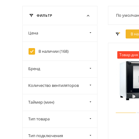
По умолчан
ФИЛЬТР
Цена
В н
В наличии (
168
)
Товар дня
Бренд
Количество вентиляторов
Таймер (мин)
Тип товара
Тип подключения