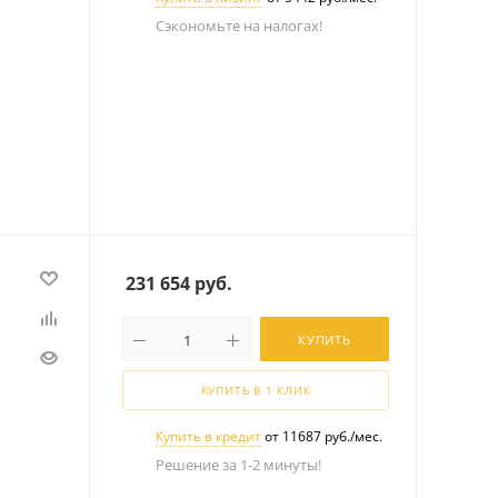
Сэкономьте на налогах!
231 654
руб.
КУПИТЬ
КУПИТЬ В 1 КЛИК
Купить в кредит
от 11687 руб./мес.
Решение за 1-2 минуты!