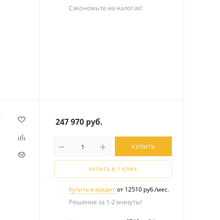
Сэкономьте на налогах!
F
247 970
руб.
КУПИТЬ
КУПИТЬ В 1 КЛИК
Купить в кредит
от 12510 руб./мес.
Решение за 1-2 минуты!