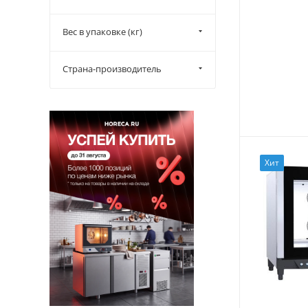
Вес в упаковке (кг)
Страна-производитель
Хит