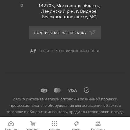
142703, Московская область,
Ленинский р-н, г. Видное,
Белокаменное шоссе, 6Ю
ПОДПИСАТЬСЯ НА РАССЫЛКУ
ПОЛИТИКА КОНФИДЕНЦИАЛЬНОСТИ
2026 © Интернет-магазин оптовой и розничной продажи
профессионального оборудования для оснащения объектов
торговли и общепита: инвентарь, предметы сервировки, посуда
для баров, кафе и ресторанов.
Главная
Корзина
Каталог
Акции
Контакты