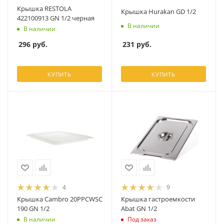
Крышка RESTOLA
Крышка Hurakan GD 1/2
422100913 GN 1/2 черная
В наличии
В наличии
231
руб.
296
руб.
КУПИТЬ
КУПИТЬ
4
9
Крышка Cambro 20PPCWSC
Крышка гастроемкости
190 GN 1/2
Abat GN 1/2
В наличии
Под заказ