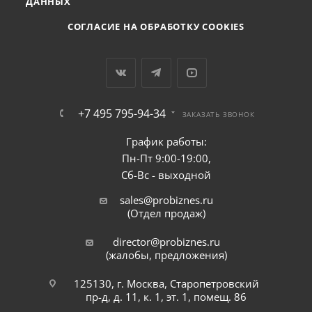
ДАННЫХ
СОГЛАСИЕ НА ОБРАБОТКУ COOKIES
+7 495 795-94-34
ЗАКАЗАТЬ ЗВОНОК
График работы:
Пн-Пт 9:00-19:00,
Сб-Вс - выходной
sales@probiznes.ru
(Отдел продаж)
director@probiznes.ru
(жалобы, предложения)
125130, г. Москва, Старопетровский
пр-д, д. 11, к. 1, эт. 1, помещ. 86