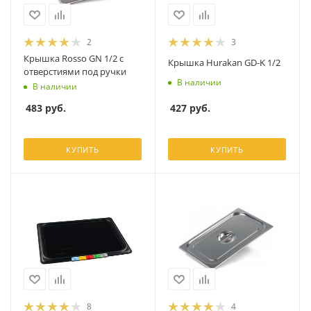
2
3
Крышка Rosso GN 1/2 с
Крышка Hurakan GD-K 1/2
отверстиями под ручки
В наличии
В наличии
427
руб.
483
руб.
КУПИТЬ
КУПИТЬ
8
4