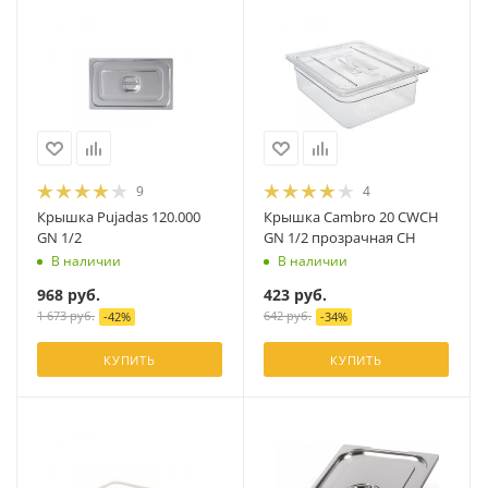
9
4
Крышка Pujadas 120.000
Крышка Cambro 20 CWCH
GN 1/2
GN 1/2 прозрачная CH
В наличии
В наличии
968
руб.
423
руб.
1 673
руб.
642
руб.
-
42
%
-
34
%
КУПИТЬ
КУПИТЬ