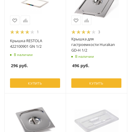
1
3
Крышка для
Крышка RESTOLA
гастроемкости Hurakan
422100901 GN 1/2
GD-H 1/2
В наличии
В наличии
296
руб.
496
руб.
КУПИТЬ
КУПИТЬ