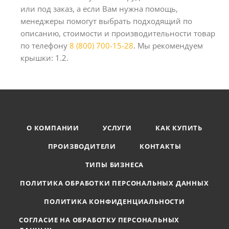
или под заказ, а если Вам нужна помощь,
менеджеры помогут выбрать подходящий по
описанию, стоимости и производительности товар
по телефону
8 (800) 700-15-28
. Мы рекомендуем
крышки: 1.2.
О КОМПАНИИ
УСЛУГИ
КАК КУПИТЬ
ПРОИЗВОДИТЕЛИ
КОНТАКТЫ
ТИПЫ БИЗНЕСА
ПОЛИТИКА ОБРАБОТКИ ПЕРСОНАЛЬНЫХ ДАННЫХ
ПОЛИТИКА КОНФИДЕНЦИАЛЬНОСТИ
СОГЛАСИЕ НА ОБРАБОТКУ ПЕРСОНАЛЬНЫХ