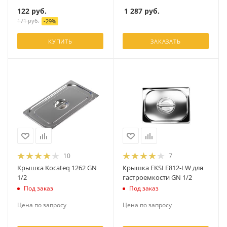
122
руб.
1 287
руб.
171
руб.
-
29
%
КУПИТЬ
ЗАКАЗАТЬ
10
7
Крышка Kocateq 1262 GN
Крышка EKSI E812-LW для
1/2
гастроемкости GN 1/2
Под заказ
Под заказ
Цена по запросу
Цена по запросу