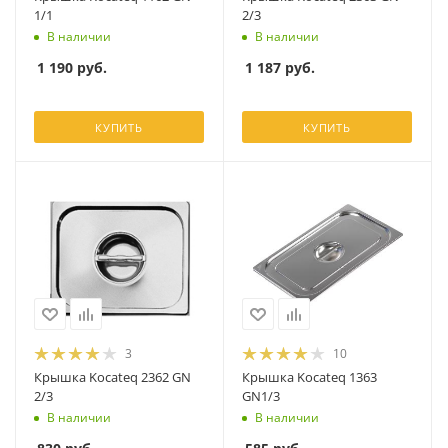
1/1
2/3
В наличии
В наличии
1 190
руб.
1 187
руб.
КУПИТЬ
КУПИТЬ
3
10
Крышка Kocateq 2362 GN
Крышка Kocateq 1363
2/3
GN1/3
В наличии
В наличии