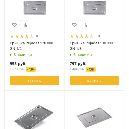
9
10
Крышка Pujadas 120.000
Крышка Pujadas 130.000
GN 1/2
GN 1/3
В наличии
В наличии
955
руб.
797
руб.
1 673
руб.
1 404
руб.
-
43
%
-
43
%
КУПИТЬ
КУПИТЬ