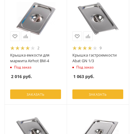
2
9
Крышка емкости для
Крышка гастроемкости
мармита Airhot BM-4
Abat GN 1/3
Под заказ
Под заказ
2 016
руб.
1 063
руб.
ЗАКАЗАТЬ
ЗАКАЗАТЬ