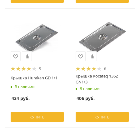
9
6
Крышка Kocateq 1362
Крышка Hurakan GD 1/1
GN1/3
В наличии
В наличии
434
руб.
406
руб.
КУПИТЬ
КУПИТЬ