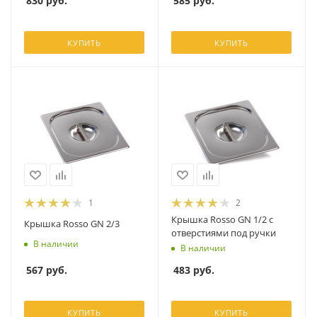
830
руб.
585
руб.
КУПИТЬ
КУПИТЬ
1
2
Крышка Rosso GN 1/2 с
Крышка Rosso GN 2/3
отверстиями под ручки
В наличии
В наличии
567
руб.
483
руб.
КУПИТЬ
КУПИТЬ