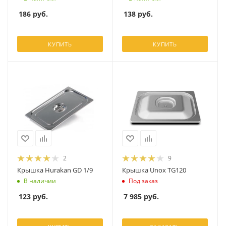
186
руб.
138
руб.
КУПИТЬ
КУПИТЬ
2
9
Крышка Hurakan GD 1/9
Крышка Unox TG120
В наличии
Под заказ
123
руб.
7 985
руб.