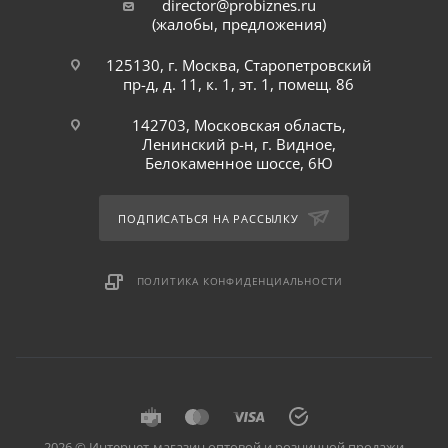
director@probiznes.ru
(жалобы, предложения)
125130, г. Москва, Старопетровский
пр-д, д. 11, к. 1, эт. 1, помещ. 86
142703, Московская область,
Ленинский р-н, г. Видное,
Белокаменное шоссе, 6Ю
ПОДПИСАТЬСЯ НА РАССЫЛКУ
ПОЛИТИКА КОНФИДЕНЦИАЛЬНОСТИ
2026 © Интернет-магазин оптовой и розничной продажи