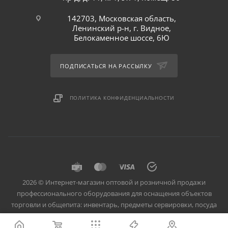
142703, Московская область,
Ленинский р-н, г. Видное,
Белокаменное шоссе, 6Ю
ПОДПИСАТЬСЯ НА РАССЫЛКУ
ПОЛИТИКА КОНФИДЕНЦИАЛЬНОСТИ
2026 © Интернет-магазин оптовой и розничной продажи
профессионального оборудования для оснащения объектов
торговли и общепита: инвентарь, предметы сервировки, посуда
для баров, кафе и ресторанов.