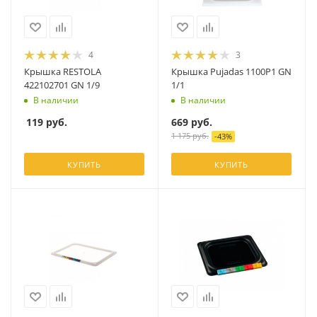
4
3
Крышка RESTOLA
Крышка Pujadas 1100P1 GN
422102701 GN 1/9
1/1
В наличии
В наличии
119
руб.
669
руб.
1 175
руб.
-
43
%
КУПИТЬ
КУПИТЬ