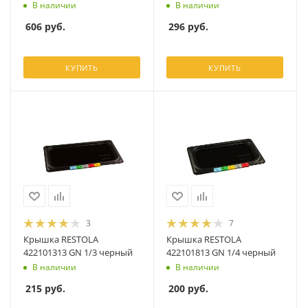
В наличии
В наличии
606
руб.
296
руб.
КУПИТЬ
КУПИТЬ
3
7
Крышка RESTOLA
Крышка RESTOLA
422101313 GN 1/3 черный
422101813 GN 1/4 черный
В наличии
В наличии
215
руб.
200
руб.