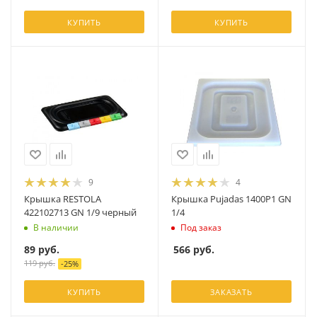
КУПИТЬ
КУПИТЬ
9
4
Крышка RESTOLA
Крышка Pujadas 1400P1 GN
422102713 GN 1/9 черный
1/4
В наличии
Под заказ
89
руб.
566
руб.
119
руб.
-
25
%
КУПИТЬ
ЗАКАЗАТЬ