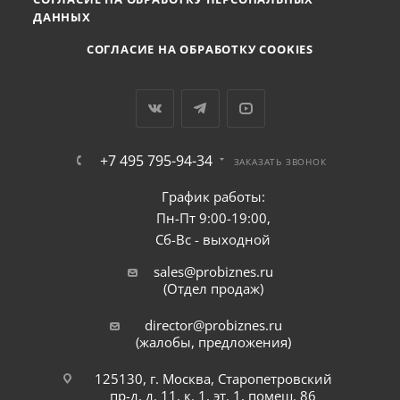
ДАННЫХ
СОГЛАСИЕ НА ОБРАБОТКУ COOKIES
+7 495 795-94-34
ЗАКАЗАТЬ ЗВОНОК
График работы:
Пн-Пт 9:00-19:00,
Сб-Вс - выходной
sales@probiznes.ru
(Отдел продаж)
director@probiznes.ru
(жалобы, предложения)
125130, г. Москва, Старопетровский
пр-д, д. 11, к. 1, эт. 1, помещ. 86