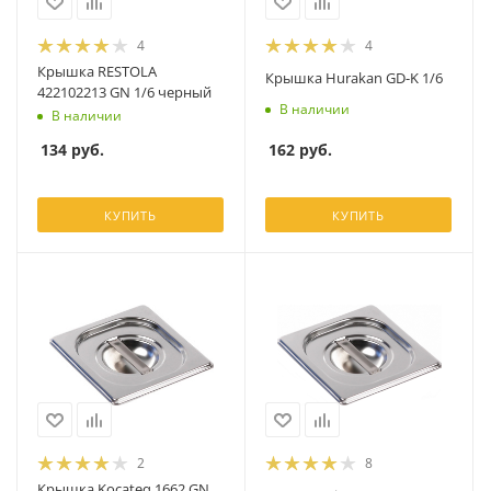
4
4
Крышка RESTOLA
Крышка Hurakan GD-K 1/6
422102213 GN 1/6 черный
В наличии
В наличии
162
руб.
134
руб.
КУПИТЬ
КУПИТЬ
2
8
Крышка Kocateq 1662 GN