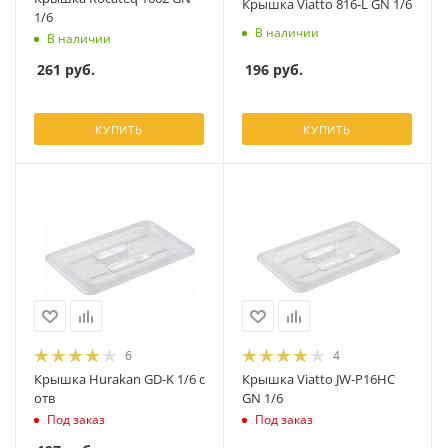
Крышка Viatto 816-L GN 1/6
1/6
В наличии
В наличии
196
руб.
261
руб.
КУПИТЬ
КУПИТЬ
6
4
Крышка Hurakan GD-K 1/6 с
Крышка Viatto JW-P16HC
отв
GN 1/6
Под заказ
Под заказ