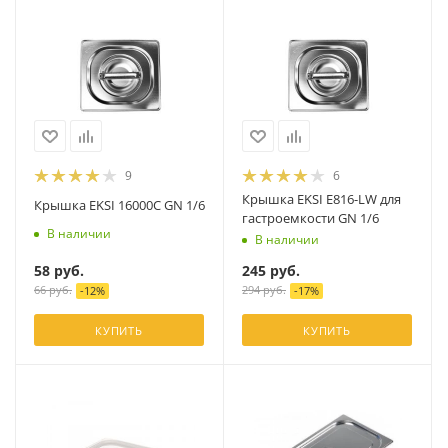
9
6
Крышка EKSI E816-LW для
Крышка EKSI 16000C GN 1/6
гастроемкости GN 1/6
В наличии
В наличии
58
руб.
245
руб.
66
руб.
294
руб.
-
12
%
-
17
%
КУПИТЬ
КУПИТЬ