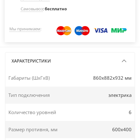
Самовывоз
:
бесплатно
Мы принимаем
:
ХАРАКТЕРИСТИКИ
Габариты (ШxГxВ)
860x882x932 мм
Тип подключения
электрика
Количество уровней
6
Размер противня, мм
600х400