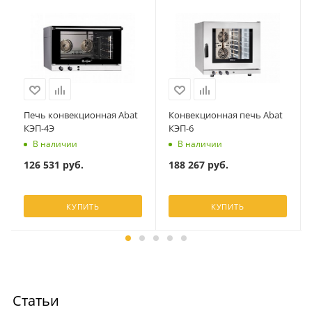
Печь конвекционная Abat
Конвекционная печь Abat
КЭП-4Э
КЭП-6
В наличии
В наличии
126 531
руб.
188 267
руб.
КУПИТЬ
КУПИТЬ
Статьи