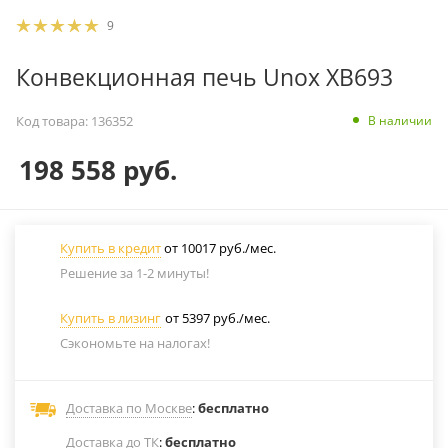
9
Конвекционная печь Unox XB693
В наличии
Код товара:
136352
198 558
руб.
Купить в кредит
от 10017 руб./мес.
Решение за 1-2 минуты!
Купить в лизинг
от 5397 руб./мес.
Сэкономьте на налогах!
Доставка по Москве
:
бесплатно
Доставка до ТК
:
бесплатно