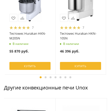
7
7
Тестомес Hurakan HKN-
Тестомес Hurakan HKN-
M20SN
10SN
В наличии
В наличии
55 870
руб.
46 396
руб.
КУПИТЬ
КУПИТЬ
Другие конвекционные печи Unox