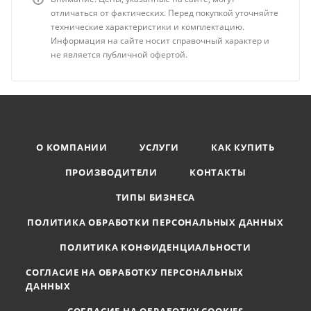
отличаться от фактических. Перед покупкой уточняйте
технические характеристики и комплектацию.
Информация на сайте носит справочный характер и
не является публичной офертой.
О КОМПАНИИ
УСЛУГИ
КАК КУПИТЬ
ПРОИЗВОДИТЕЛИ
КОНТАКТЫ
ТИПЫ БИЗНЕСА
ПОЛИТИКА ОБРАБОТКИ ПЕРСОНАЛЬНЫХ ДАННЫХ
ПОЛИТИКА КОНФИДЕНЦИАЛЬНОСТИ
СОГЛАСИЕ НА ОБРАБОТКУ ПЕРСОНАЛЬНЫХ
ДАННЫХ