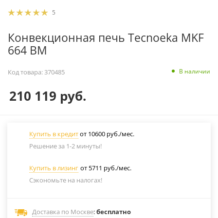
5
Конвекционная печь Tecnoeka MKF
664 BM
В наличии
Код товара:
370485
210 119
руб.
Купить в кредит
от 10600 руб./мес.
Решение за 1-2 минуты!
Купить в лизинг
от 5711 руб./мес.
Сэкономьте на налогах!
Доставка по Москве
:
бесплатно