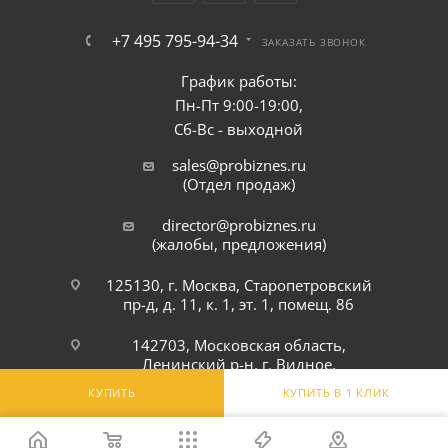
+7 495 795-94-34
ЗАКАЗАТЬ ЗВОНОК
График работы:
Пн-Пт 9:00-19:00,
Сб-Вс - выходной
sales@probiznes.ru
(Отдел продаж)
director@probiznes.ru
(жалобы, предложения)
125130, г. Москва, Старопетровский
пр-д, д. 11, к. 1, эт. 1, помещ. 86
142703, Московская область,
Ленинский р-н, г. Видное,
Белокаменное шоссе, 6Ю
КУПИТЬ
КУПИТЬ В 1 КЛИК
ПОДПИСАТЬСЯ НА РАССЫЛКУ