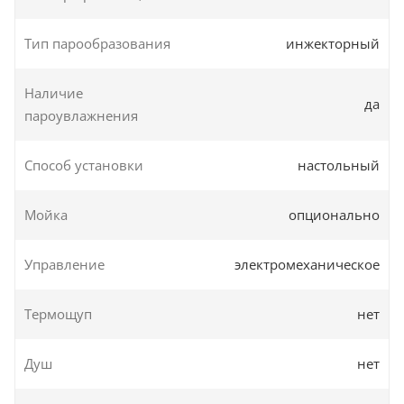
Тип парообразования
инжекторный
Наличие
да
пароувлажнения
Способ установки
настольный
Мойка
опционально
Управление
электромеханическое
Термощуп
нет
Душ
нет