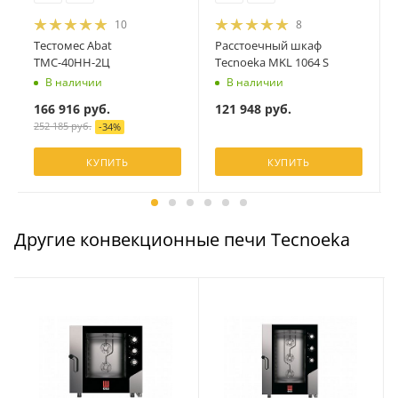
10
8
Тестомес Abat
Расстоечный шкаф
ТМС-40НН-2Ц
Tecnoeka MKL 1064 S
В наличии
В наличии
166 916
руб.
121 948
руб.
252 185
руб.
-
34
%
КУПИТЬ
КУПИТЬ
Другие конвекционные печи Tecnoeka