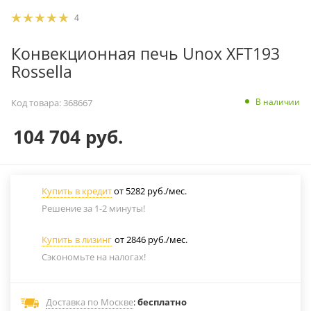
4
Конвекционная печь Unox XFT193
Rossella
В наличии
Код товара:
368667
104 704
руб.
Купить в кредит
от 5282 руб./мес.
Решение за 1-2 минуты!
Купить в лизинг
от 2846 руб./мес.
Сэкономьте на налогах!
Доставка по Москве
:
бесплатно