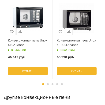
Конвекционная печь Unox
Конвекционная печь Unox
XF023 Anna
XFT133 Arianna
В наличии
В наличии
46 613
руб.
60 990
руб.
КУПИТЬ
КУПИТЬ
Другие конвекционные печи