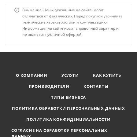
Внимание! Цены, указанные на сайте, могут
отличаться от фактических. Перед покупкой уточняйте
технические характеристики и комплектацию.
Информация на сайте носит справочный характер и
не является публичной офертой.
О КОМПАНИИ
УСЛУГИ
КАК КУПИТЬ
ПРОИЗВОДИТЕЛИ
КОНТАКТЫ
ТИПЫ БИЗНЕСА
ПОЛИТИКА ОБРАБОТКИ ПЕРСОНАЛЬНЫХ ДАННЫХ
ПОЛИТИКА КОНФИДЕНЦИАЛЬНОСТИ
СОГЛАСИЕ НА ОБРАБОТКУ ПЕРСОНАЛЬНЫХ
ДАННЫХ