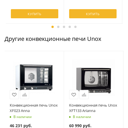
КУПИТЬ
КУПИТЬ
Другие конвекционные печи Unox
Конвекционная печь Unox
Конвекционная печь Unox
XF023 Anna
XFT133 Arianna
В наличии
В наличии
46 231
руб.
60 990
руб.