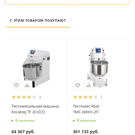
С ЭТИМ ТОВАРОМ ПОКУПАЮТ
3
7
Тестомесильная машина
Тестомес Abat
Kocateq TF 20 ECO
ТМС-60НН-2П
В наличии
В наличии
64 367
руб.
361 133
руб.