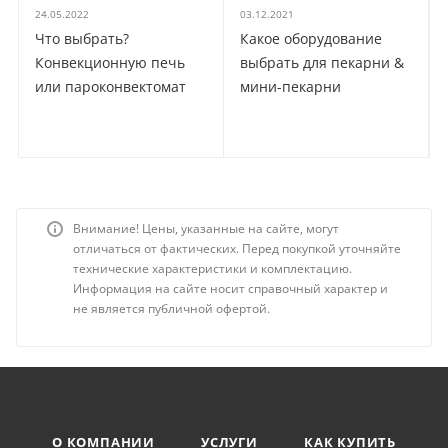
24.05.2022
03.12.2021
Что выбрать?
Какое оборудование
Конвекционную печь
выбрать для пекарни &
или пароконвектомат
мини-пекарни
Внимание! Цены, указанные на сайте, могут
отличаться от фактических. Перед покупкой уточняйте
технические характеристики и комплектацию.
Информация на сайте носит справочный характер и
не является публичной офертой.
О КОМПАНИИ
УСЛУГИ
КАК КУПИТЬ