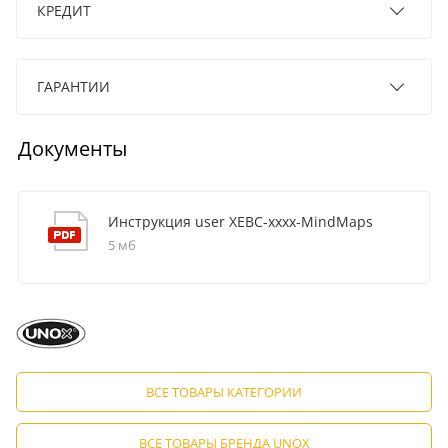
КРЕДИТ
ГАРАНТИИ
Документы
Инструкция user XEBC-хххх-MindMaps
5 мб
ВСЕ ТОВАРЫ КАТЕГОРИИ
ВСЕ ТОВАРЫ БРЕНДА UNOX