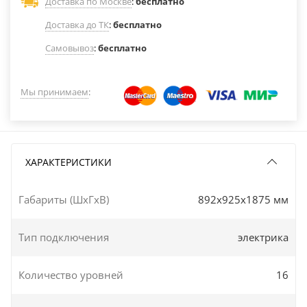
Доставка по Москве
:
бесплатно
Доставка до ТК
:
бесплатно
Самовывоз
:
бесплатно
Мы принимаем
:
ХАРАКТЕРИСТИКИ
Габариты (ШxГxВ)
892x925x1875 мм
Тип подключения
электрика
Количество уровней
16