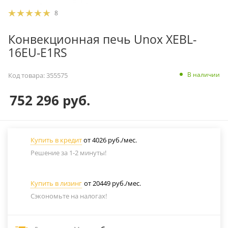
8
Конвекционная печь Unox XEBL-
16EU-E1RS
В наличии
Код товара:
355575
752 296
руб.
Купить в кредит
от 4026 руб./мес.
Решение за 1-2 минуты!
Купить в лизинг
от 20449 руб./мес.
Сэкономьте на налогах!