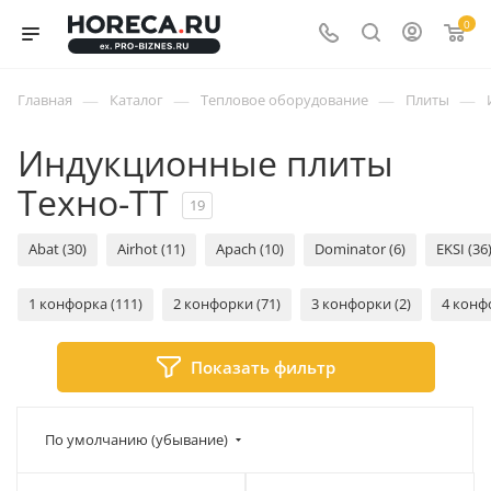
0
—
—
—
—
Главная
Каталог
Тепловое оборудование
Плиты
Индукционные плиты
Техно-ТТ
19
Abat (30)
Airhot (11)
Apach (10)
Dominator (6)
EKSI (36
1 конфорка (111)
2 конфорки (71)
3 конфорки (2)
4 конф
Показать фильтр
По умолчанию (убывание)