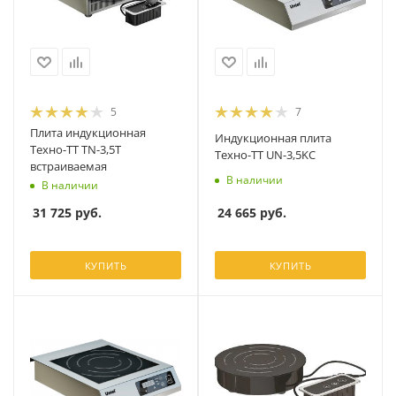
5
7
Плита индукционная
Индукционная плита
Техно-ТТ TN-3,5T
Техно-ТТ UN-3,5KC
встраиваемая
В наличии
В наличии
24 665
руб.
31 725
руб.
КУПИТЬ
КУПИТЬ