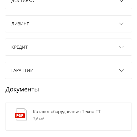
ДОСТАВКА
ЛИЗИНГ
КРЕДИТ
ГАРАНТИИ
Документы
Каталог оборудования Техно-ТТ
3,6 мб