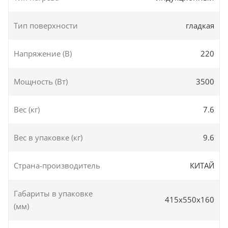
Тип поверхности
гладкая
Напряжение (В)
220
Мощность (Вт)
3500
Вес (кг)
7.6
Вес в упаковке (кг)
9.6
Страна-производитель
КИТАЙ
Габариты в упаковке
415х550х160
(мм)