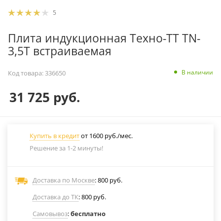
5
Плита индукционная Техно-ТТ TN-
3,5T встраиваемая
В наличии
Код товара:
336650
31 725
руб.
Купить в кредит
от 1600 руб./мес.
Решение за 1-2 минуты!
Доставка по Москве
: 800 руб.
Доставка до ТК
: 800 руб.
Самовывоз
:
бесплатно