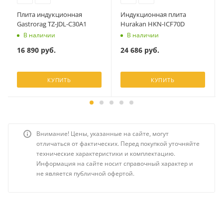
Плита индукционная
Индукционная плита
Gastrorag TZ-JDL-C30A1
Hurakan HKN-ICF70D
В наличии
В наличии
16 890
руб.
24 686
руб.
КУПИТЬ
КУПИТЬ
Внимание! Цены, указанные на сайте, могут
отличаться от фактических. Перед покупкой уточняйте
технические характеристики и комплектацию.
Информация на сайте носит справочный характер и
не является публичной офертой.