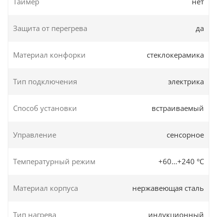
Таймер
нет
Защита от перегрева
да
Материал конфорки
стеклокерамика
Тип подключения
электрика
Способ установки
встраиваемый
Управление
сенсорное
Температурный режим
+60...+240 °C
Материал корпуса
нержавеющая сталь
Тип нагрева
индукционный