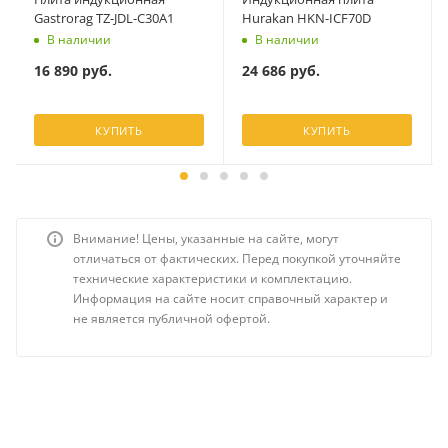
Gastrorag TZ-JDL-C30A1
Hurakan HKN-ICF70D
В наличии
В наличии
16 890
руб.
24 686
руб.
КУПИТЬ
КУПИТЬ
Внимание! Цены, указанные на сайте, могут
отличаться от фактических. Перед покупкой уточняйте
технические характеристики и комплектацию.
Информация на сайте носит справочный характер и
не является публичной офертой.