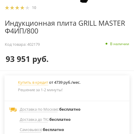
10
Индукционная плита GRILL MASTER
Ф4ИП/800
В наличии
Код товара:
402179
93 951
руб.
Купить в кредит
от 4739 руб./мес.
Решение за 1-2 минуты!
Доставка по Москве
:
бесплатно
Доставка до ТК
:
бесплатно
Самовывоз
:
бесплатно