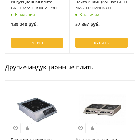
Индукционная плита
Плита индукционная GRILL
GRILL MASTER Ф6ИП/800
MASTER Ф2ИП/800
В наличии
В наличии
139 240
руб.
57 867
руб.
КУПИТЬ
КУПИТЬ
Другие индукционные плиты
Плита индукционная
Индукционная плита