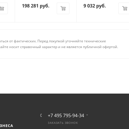
198 281
руб.
9 032
руб.
аться от фактических. Перед покупкой уточняйте технические
айте носит справочный характер и не является публичной офертой.
+7 495 795-94-34
ЗАКАЗАТЬ ЗВОНОК
ЗНЕСА