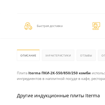
Быстрая доставка
ОПИСАНИЕ
ХАРАКТЕРИСТИКИ
ОТЗЫВЫ
О
Плита
Iterma ПКИ-2К-550/850/250 комби
использ
ингредиентов в наплитной посуде в кафе, рестор
Другие индукционные плиты Iterma