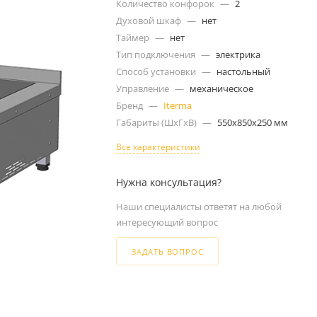
Количество конфорок
—
2
Духовой шкаф
—
нет
Таймер
—
нет
Тип подключения
—
электрика
Способ установки
—
настольный
Управление
—
механическое
Бренд
—
Iterma
Габариты (ШxГxВ)
—
550x850x250 мм
Все характеристики
Нужна консультация?
Наши специалисты ответят на любой
интересующий вопрос
ЗАДАТЬ ВОПРОС