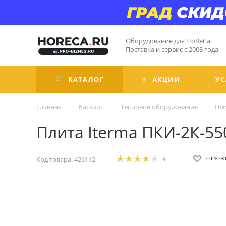
Оборудование для HoReCa
Поставка и сервис с 2008 года
КАТАЛОГ
АКЦИИ
УС
—
—
—
Главная
Каталог
Тепловое оборудование
Пл
Плита Iterma ПКИ-2К-55
Код товара:
426112
9
ОТЛОЖ