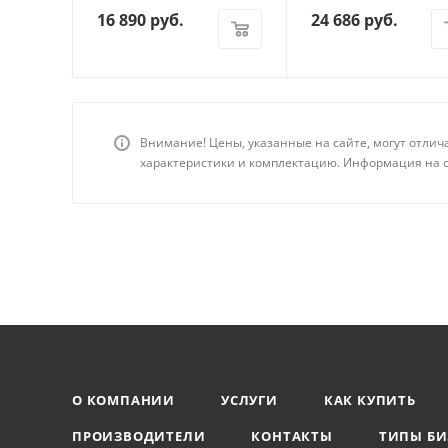
16 890
руб.
24 686
руб.
Внимание! Цены, указанные на сайте, могут отлич
характеристики и комплектацию. Информация на с
О КОМПАНИИ
УСЛУГИ
КАК КУПИТЬ
ПРОИЗВОДИТЕЛИ
КОНТАКТЫ
ТИПЫ БИ