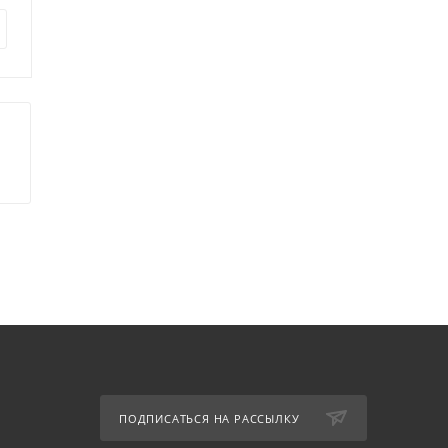
11 590
руб.
11 390
руб.
ПОДПИСАТЬСЯ НА РАССЫЛКУ