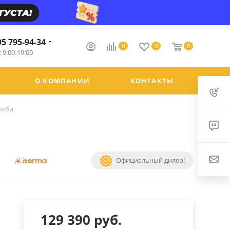
95 795-94-34
0
0
0
 9:00-19:00
О КОМПАНИИ
КОНТАКТЫ
омби
Официальный дилер!
129 390
руб.