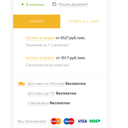
Нашли дешевле?
В наличии
КУПИТЬ
КУПИТЬ В 1 КЛИК
Купить в кредит
от 6527 руб./мес.
Решение за 1-2 минуты!
Купить в лизинг
от 3517 руб./мес.
Сэкономьте на налогах!
Доставка по Москве
:
бесплатно
Доставка до ТК
:
бесплатно
Самовывоз
:
бесплатно
Мы принимаем
: