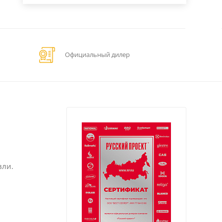
Официальный дилер
вли.