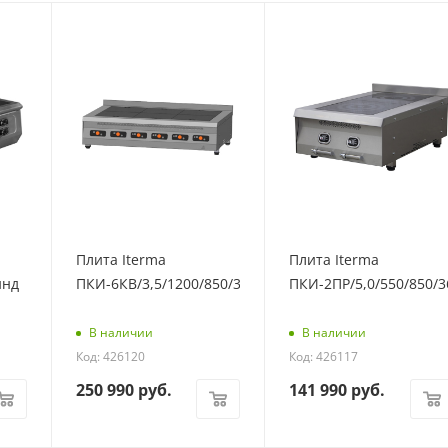
Плита Iterma
Плита Iterma
инд
ПКИ-6КВ/3,5/1200/850/360
ПКИ-2ПР/5,0/550/850/3
В наличии
В наличии
Код: 426120
Код: 426117
250 990
руб.
141 990
руб.