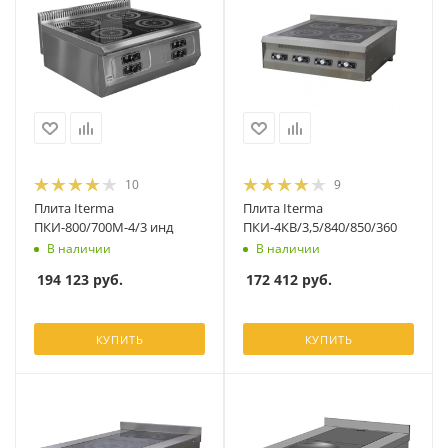
10
9
Плита Iterma
Плита Iterma
ПКИ-800/700М-4/3 инд
ПКИ-4КВ/3,5/840/850/360
В наличии
В наличии
194 123
руб.
172 412
руб.
КУПИТЬ
КУПИТЬ