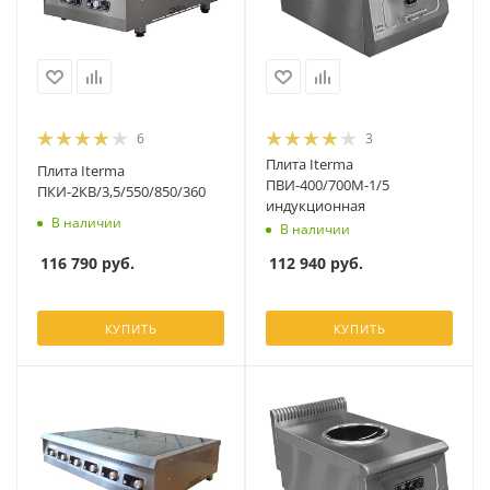
6
3
Плита Iterma
Плита Iterma
ПВИ-400/700М-1/5
ПКИ-2КВ/3,5/550/850/360
индукционная
В наличии
В наличии
116 790
руб.
112 940
руб.
КУПИТЬ
КУПИТЬ