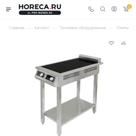
0
—
—
—
—
Главная
Каталог
Тепловое оборудование
Плиты