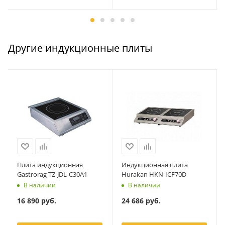
Другие индукционные плиты
Плита индукционная
Индукционная плита
Gastrorag TZ-JDL-C30A1
Hurakan HKN-ICF70D
В наличии
В наличии
16 890
руб.
24 686
руб.