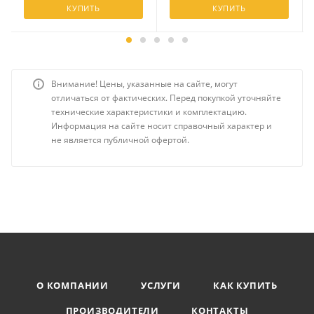
КУПИТЬ
КУПИТЬ
Внимание! Цены, указанные на сайте, могут
отличаться от фактических. Перед покупкой уточняйте
технические характеристики и комплектацию.
Информация на сайте носит справочный характер и
не является публичной офертой.
О КОМПАНИИ
УСЛУГИ
КАК КУПИТЬ
ПРОИЗВОДИТЕЛИ
КОНТАКТЫ