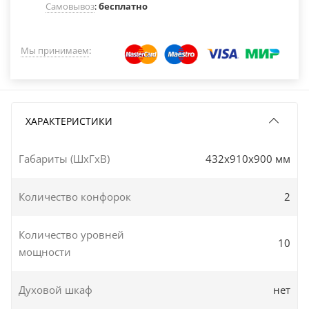
Самовывоз
:
бесплатно
Мы принимаем
:
ХАРАКТЕРИСТИКИ
Габариты (ШxГxВ)
432x910x900 мм
Количество конфорок
2
Количество уровней
10
мощности
Духовой шкаф
нет