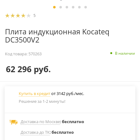
5
Плита индукционная Kocateq
DC3500V2
В наличии
Код товара:
570263
62 296
руб.
Купить в кредит
от 3142 руб./мес.
Решение за 1-2 минуты!
Доставка по Москве
:
бесплатно
Доставка до ТК
:
бесплатно