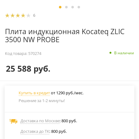
6
Плита индукционная Kocateq ZLIC
3500 NW PROBE
В наличии
Код товара:
570274
25 588
руб.
Купить в кредит
от 1290 руб./мес.
Решение за 1-2 минуты!
Доставка по Москве
: 800 руб.
Доставка до ТК
: 800 руб.