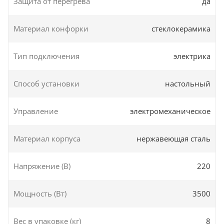
Защита от перегрева
да
Материал конфорки
стеклокерамика
Тип подключения
электрика
Способ установки
настольный
Управление
электромеханическое
Материал корпуса
нержавеющая сталь
Напряжение (В)
220
Мощность (Вт)
3500
Вес в упаковке (кг)
8