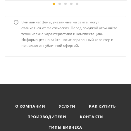
Внимание! Цены, указанные на сайте, могут
отличаться от фактических. Перед покупкой уточняйте
технические характеристики и комплектацию.
Информация на сайте носит справочный характер и
не является публичной офертой.
О КОМПАНИИ
УСЛУГИ
КАК КУПИТЬ
ПРОИЗВОДИТЕЛИ
КОНТАКТЫ
ТИПЫ БИЗНЕСА