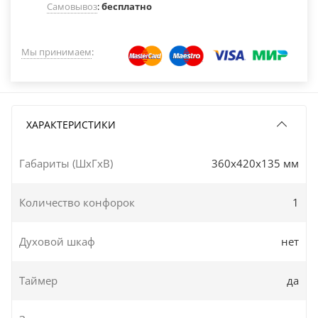
Самовывоз
:
бесплатно
Мы принимаем
:
ХАРАКТЕРИСТИКИ
Габариты (ШxГxВ)
360x420x135 мм
Количество конфорок
1
Духовой шкаф
нет
Таймер
да