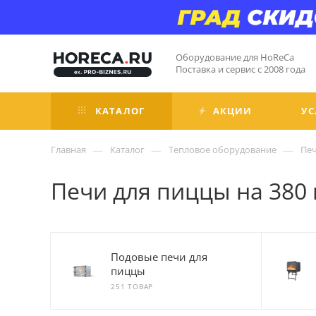
Оборудование для HoReCa
Поставка и сервис с 2008 года
КАТАЛОГ
АКЦИИ
УС
—
—
—
Главная
Каталог
Тепловое оборудование
Печ
Печи для пиццы на 380 
Подовые печи для
пиццы
251 ТОВАР