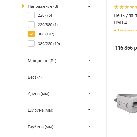
Напряжение (В)
220 (
75
)
Печь для 
ПЭП-4
220/380 (
1
)
Ожидаетс
380 (
182
)
380/220 (
10
)
116 866
р
Мощность (Вт)
Вес (кг)
Длина (мм)
Ширина (мм)
Глубина (мм)