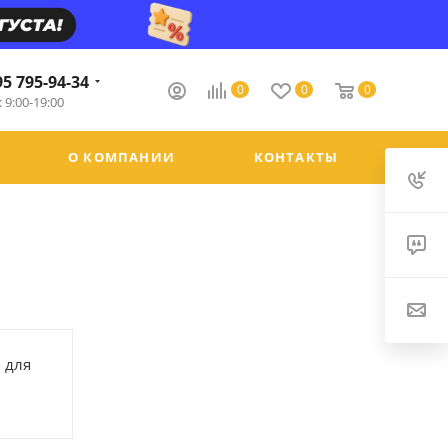
95 795-94-34
0
0
0
 9:00-19:00
О КОМПАНИИ
КОНТАКТЫ
 для