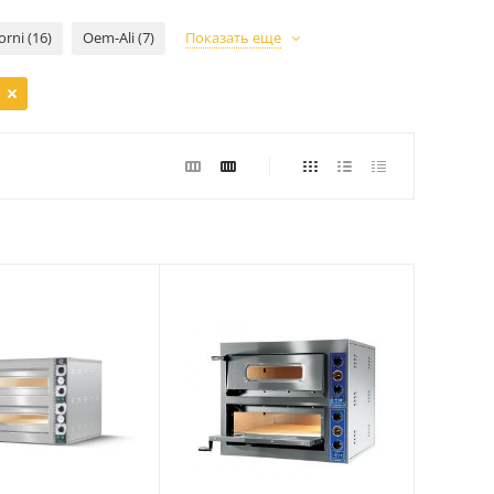
orni (16)
Oem-Ali (7)
Показать еще