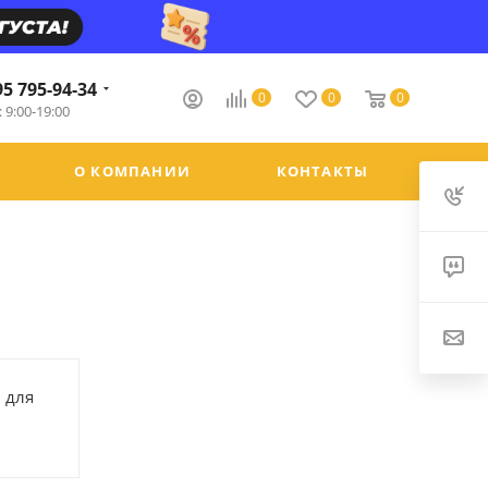
95 795-94-34
0
0
0
 9:00-19:00
О КОМПАНИИ
КОНТАКТЫ
 для