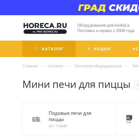
Оборудование для HoReCa
Поставка и сервис с 2008 года
КАТАЛОГ
АКЦИИ
УС
—
—
—
Главная
Каталог
Тепловое оборудование
Печ
Мини печи для пиццы
1
Подовые печи для
пиццы
251 ТОВАР