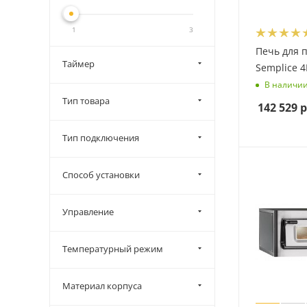
1
3
Печь для 
Таймер
Semplice 
В наличи
Тип товара
142 529
р
Тип подключения
Способ установки
Управление
Температурный режим
Материал корпуса