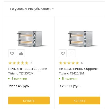
По умолчанию (убывание)
3
6
Печь для пиццы Cuppone
Печь для пиццы Cuppone
Tiziano TZ435/2M
Tiziano TZ425/2M
В наличии
В наличии
227 145
руб.
179 333
руб.
КУПИТЬ
КУПИТЬ