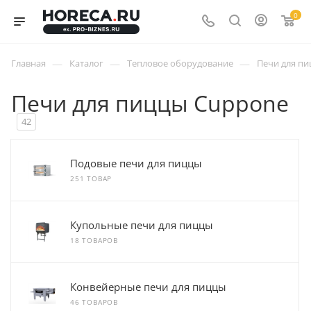
0
—
—
—
Главная
Каталог
Тепловое оборудование
Печи для п
Печи для пиццы Cuppone
42
Подовые печи для пиццы
251 ТОВАР
Купольные печи для пиццы
18 ТОВАРОВ
Конвейерные печи для пиццы
46 ТОВАРОВ