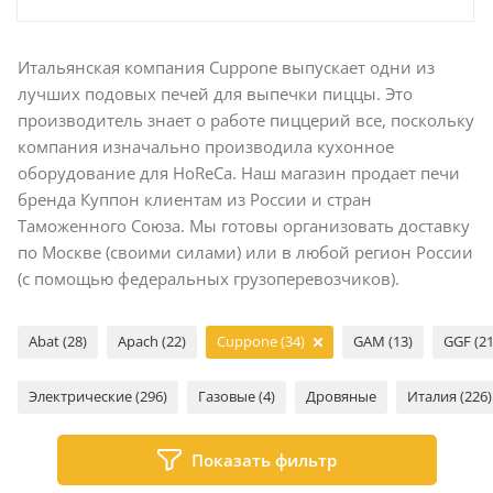
Итальянская компания Cuppone выпускает одни из
лучших подовых печей для выпечки пиццы. Это
производитель знает о работе пиццерий все, поскольку
компания изначально производила кухонное
оборудование для HoReCa. Наш магазин продает печи
бренда Куппон клиентам из России и стран
Таможенного Союза. Мы готовы организовать доставку
по Москве (своими силами) или в любой регион России
(с помощью федеральных грузоперевозчиков).
Abat (28)
Apach (22)
Cuppone (34)
GAM (13)
GGF (21
Электрические (296)
Газовые (4)
Дровяные
Италия (226)
Показать фильтр