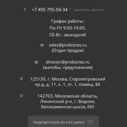
+7 495 795-94-34
ЗАКАЗАТЬ ЗВОНОК
График работы:
Пн-Пт 9:00-19:00,
Сб-Вс - выходной
sales@probiznes.ru
(Отдел продаж)
director@probiznes.ru
(жалобы, предложения)
125130, г. Москва, Старопетровский
пр-д, д. 11, к. 1, эт. 1, помещ. 86
142703, Московская область,
Ленинский р-н, г. Видное,
Белокаменное шоссе, 6Ю
ПОДПИСАТЬСЯ НА РАССЫЛКУ