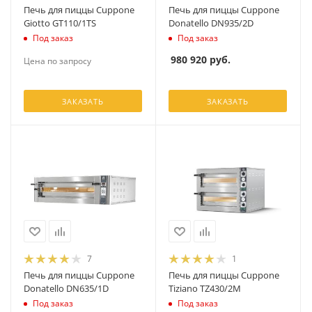
Печь для пиццы Cuppone
Печь для пиццы Cuppone
Giotto GT110/1TS
Donatello DN935/2D
Под заказ
Под заказ
980 920
руб.
Цена по запросу
ЗАКАЗАТЬ
ЗАКАЗАТЬ
7
1
Печь для пиццы Cuppone
Печь для пиццы Cuppone
Donatello DN635/1D
Tiziano TZ430/2M
Под заказ
Под заказ