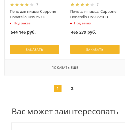
7
7
Печь для пиццы Cuppone
Печь для пиццы Cuppone
Donatello DN935/1D
Donatello DN935/1CD
Под заказ
Под заказ
544 146
руб.
465 279
руб.
ЗАКАЗАТЬ
ЗАКАЗАТЬ
ПОКАЗАТЬ ЕЩЕ
1
2
Вас может заинтересовать