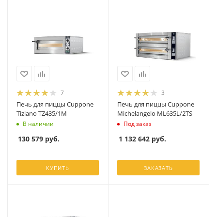
7
3
Печь для пиццы Cuppone
Печь для пиццы Cuppone
Tiziano TZ435/1M
Michelangelo ML635L/2TS
В наличии
Под заказ
130 579
руб.
1 132 642
руб.
КУПИТЬ
ЗАКАЗАТЬ