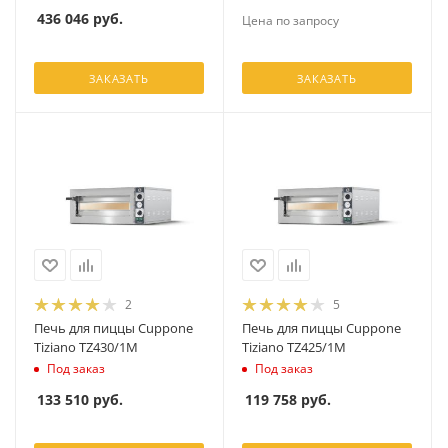
436 046
руб.
Цена по запросу
ЗАКАЗАТЬ
ЗАКАЗАТЬ
2
5
Печь для пиццы Cuppone
Печь для пиццы Cuppone
Tiziano TZ430/1M
Tiziano TZ425/1M
Под заказ
Под заказ
133 510
руб.
119 758
руб.