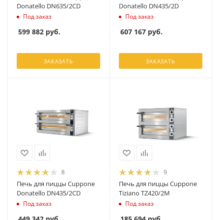
Donatello DN635/2CD
Donatello DN435/2D
Под заказ
Под заказ
599 882
руб.
607 167
руб.
ЗАКАЗАТЬ
ЗАКАЗАТЬ
8
9
Печь для пиццы Cuppone
Печь для пиццы Cuppone
Donatello DN435/2CD
Tiziano TZ420/2M
Под заказ
Под заказ
449 342
руб.
185 694
руб.