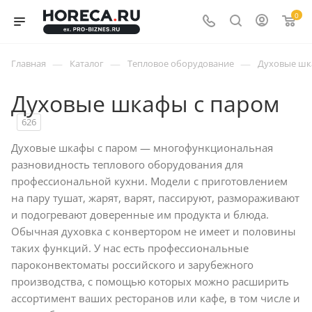
0
—
—
—
Главная
Каталог
Тепловое оборудование
Духовые ш
Духовые шкафы с паром
626
Духовые шкафы с паром — многофункциональная
разновидность теплового оборудования для
профессиональной кухни. Модели с приготовлением
на пару тушат, жарят, варят, пассируют, размораживают
и подогревают доверенные им продукта и блюда.
Обычная духовка с конвертором не имеет и половины
таких функций. У нас есть профессиональные
пароконвектоматы российского и зарубежного
производства, с помощью которых можно расширить
ассортимент ваших ресторанов или кафе, в том числе и