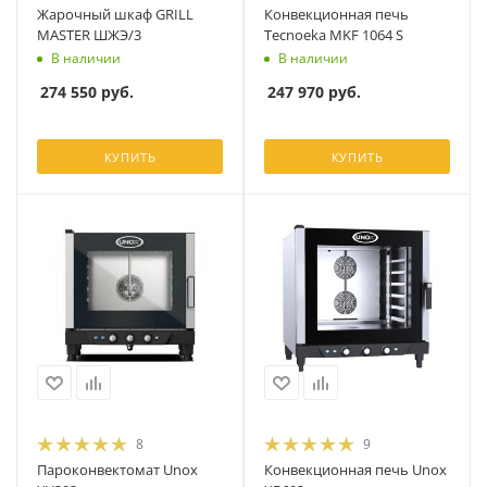
Жарочный шкаф GRILL
Конвекционная печь
MASTER ШЖЭ/3
Tecnoeka MKF 1064 S
В наличии
В наличии
274 550
руб.
247 970
руб.
КУПИТЬ
КУПИТЬ
8
9
Пароконвектомат Unox
Конвекционная печь Unox