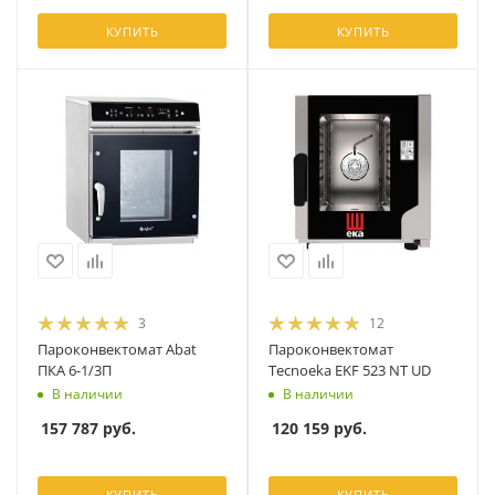
КУПИТЬ
КУПИТЬ
3
12
Пароконвектомат Abat
Пароконвектомат
ПКА 6-1/3П
Tecnoeka EKF 523 NT UD
В наличии
В наличии
157 787
руб.
120 159
руб.
КУПИТЬ
КУПИТЬ