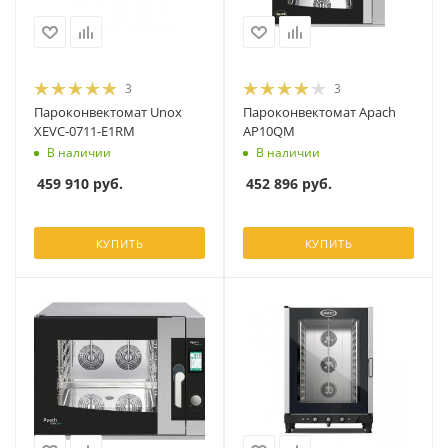
3
3
Пароконвектомат Unox
Пароконвектомат Apach
XEVC-0711-E1RM
AP10QM
В наличии
В наличии
459 910
руб.
452 896
руб.
КУПИТЬ
КУПИТЬ