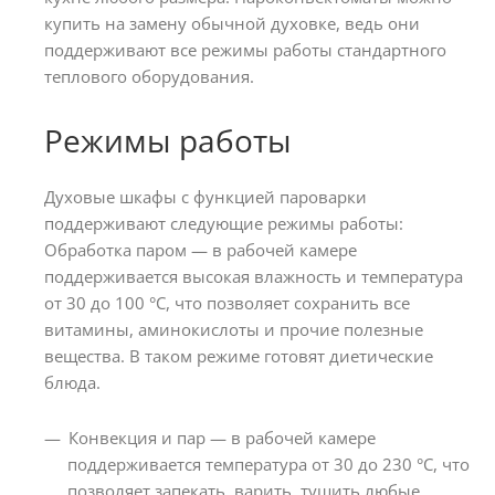
купить на замену обычной духовке, ведь они
поддерживают все режимы работы стандартного
теплового оборудования.
Режимы работы
Духовые шкафы с функцией пароварки
поддерживают следующие режимы работы:
Обработка паром — в рабочей камере
поддерживается высокая влажность и температура
от 30 до 100 °C, что позволяет сохранить все
витамины, аминокислоты и прочие полезные
вещества. В таком режиме готовят диетические
блюда.
Конвекция и пар — в рабочей камере
поддерживается температура от 30 до 230 °C, что
позволяет запекать, варить, тушить любые