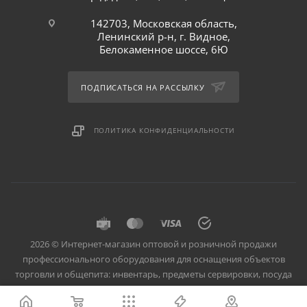
142703, Московская область,
Ленинский р-н, г. Видное,
Белокаменное шоссе, 6Ю
ПОДПИСАТЬСЯ НА РАССЫЛКУ
ПОЛИТИКА КОНФИДЕНЦИАЛЬНОСТИ
2026 © Интернет-магазин оптовой и розничной продажи
профессионального оборудования для оснащения объектов
торговли и общепита: инвентарь, предметы сервировки, посуда
для баров, кафе и ресторанов.