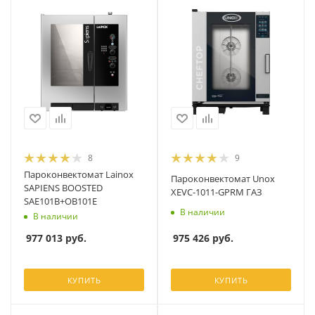
8
9
Пароконвектомат Lainox
Пароконвектомат Unox
SAPIENS BOOSTED
XEVC-1011-GPRM ГАЗ
SAE101B+OB101E
В наличии
В наличии
975 426
руб.
977 013
руб.
КУПИТЬ
КУПИТЬ