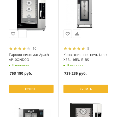
10
8
Пароконвектомат Apach
Конвекционная печь Unox
AP10QNDCG
XEBL-16EU-E1RS
В наличии
В наличии
753 180
руб.
739 235
руб.
КУПИТЬ
КУПИТЬ