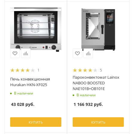
1
5
Пароконвектомат Lainox
Печь конвекционная
NABOO BOOSTED
Hurakan HKN-XF025
NAE101B+OB101E
В наличии
В наличии
43 028
руб.
1 166 932
руб.
КУПИТЬ
КУПИТЬ