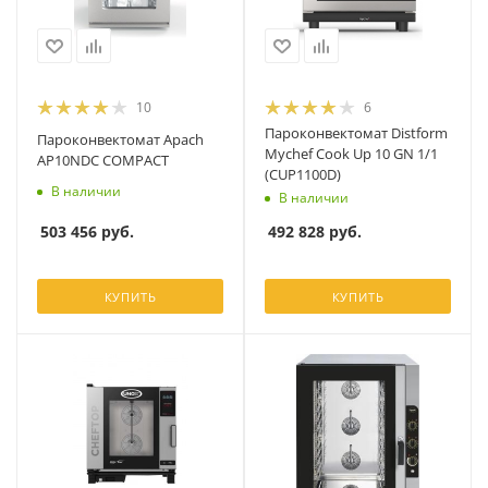
10
6
Пароконвектомат Distform
Пароконвектомат Apach
Mychef Cook Up 10 GN 1/1
AP10NDC COMPACT
(CUP1100D)
В наличии
В наличии
503 456
руб.
492 828
руб.
КУПИТЬ
КУПИТЬ