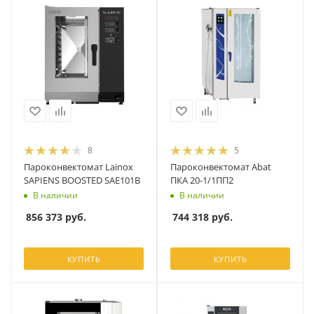
8
5
Пароконвектомат Lainox
Пароконвектомат Abat
SAPIENS BOOSTED SAE101B
ПКА 20-1/1ПП2
В наличии
В наличии
856 373
руб.
744 318
руб.
КУПИТЬ
КУПИТЬ