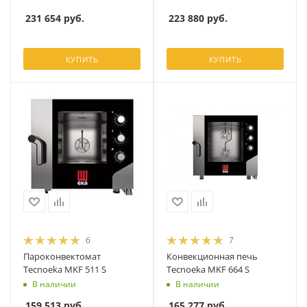
231 654
руб.
223 880
руб.
КУПИТЬ
КУПИТЬ
6
7
Пароконвектомат
Конвекционная печь
Tecnoeka MKF 511 S
Tecnoeka MKF 664 S
В наличии
В наличии
159 513
руб.
165 277
руб.