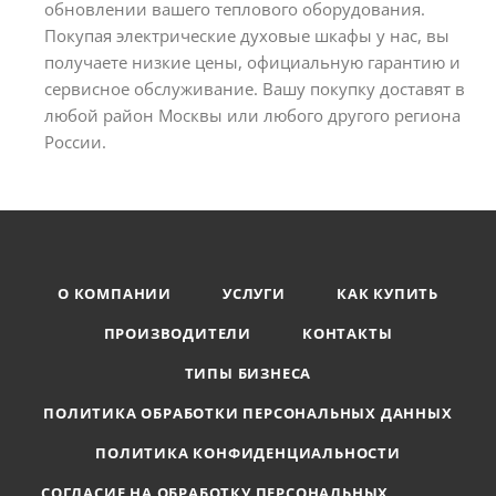
обновлении вашего теплового оборудования.
Покупая электрические духовые шкафы у нас, вы
получаете низкие цены, официальную гарантию и
сервисное обслуживание. Вашу покупку доставят в
любой район Москвы или любого другого региона
России.
О КОМПАНИИ
УСЛУГИ
КАК КУПИТЬ
ПРОИЗВОДИТЕЛИ
КОНТАКТЫ
ТИПЫ БИЗНЕСА
ПОЛИТИКА ОБРАБОТКИ ПЕРСОНАЛЬНЫХ ДАННЫХ
ПОЛИТИКА КОНФИДЕНЦИАЛЬНОСТИ
СОГЛАСИЕ НА ОБРАБОТКУ ПЕРСОНАЛЬНЫХ