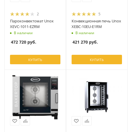
2
5
Пароконвектомат Unox
Конвекционная печь Unox
XEVC-1011-EZRM
XEBC-10EU-E1RM
В наличии
В наличии
472 720
руб.
421 270
руб.
КУПИТЬ
КУПИТЬ