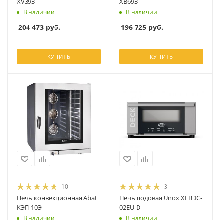
XV393
XB693
В наличии
В наличии
204 473
руб.
196 725
руб.
КУПИТЬ
КУПИТЬ
10
3
Печь конвекционная Abat
Печь подовая Unox XEBDC-
КЭП-10Э
02EU-D
В наличии
В наличии