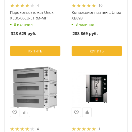
4
10
Пароконвектомат Unox
Конвекционная печь Unox
XEBC-06EU-E1RM-MP
XB893
В наличии
В наличии
323 629
руб.
288 869
руб.
КУПИТЬ
КУПИТЬ
4
1