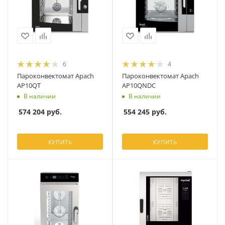
6
4
Пароконвектомат Apach
Пароконвектомат Apach
AP10QT
AP10QNDC
В наличии
В наличии
574 204
руб.
554 245
руб.
КУПИТЬ
КУПИТЬ