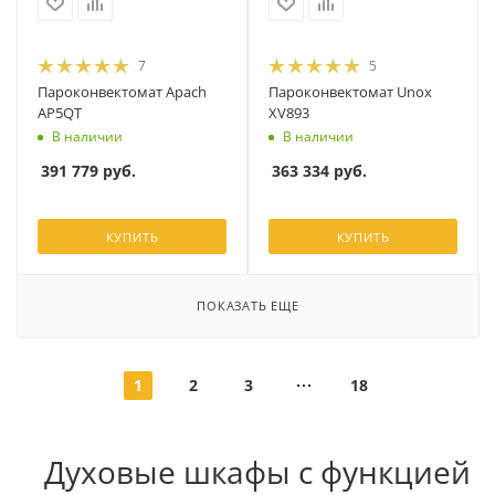
7
5
Пароконвектомат Apach
Пароконвектомат Unox
AP5QT
XV893
В наличии
В наличии
391 779
руб.
363 334
руб.
КУПИТЬ
КУПИТЬ
ПОКАЗАТЬ ЕЩЕ
1
2
3
18
Духовые шкафы с функцией