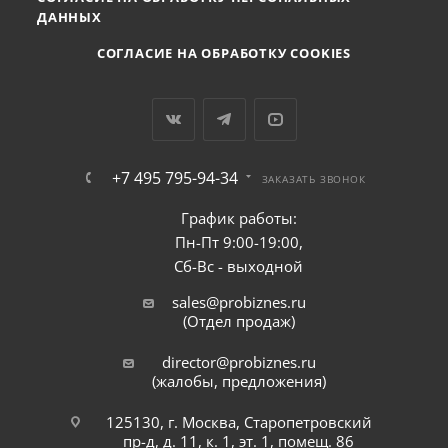
ДАННЫХ
СОГЛАСИЕ НА ОБРАБОТКУ COOKIES
+7 495 795-94-34
ЗАКАЗАТЬ ЗВОНОК
График работы:
Пн-Пт 9:00-19:00,
Сб-Вс - выходной
sales@probiznes.ru
(Отдел продаж)
director@probiznes.ru
(жалобы, предложения)
125130, г. Москва, Старопетровский
пр-д, д. 11, к. 1, эт. 1, помещ. 86