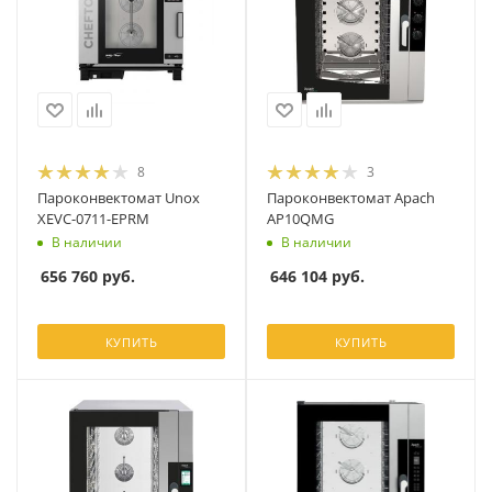
8
3
Пароконвектомат Unox
Пароконвектомат Apach
XEVC-0711-EPRM
AP10QMG
В наличии
В наличии
656 760
руб.
646 104
руб.
КУПИТЬ
КУПИТЬ