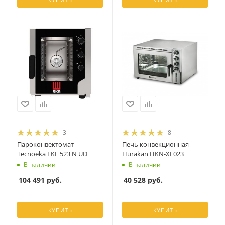
3
8
Пароконвектомат
Печь конвекционная
Tecnoeka EKF 523 N UD
Hurakan HKN-XF023
В наличии
В наличии
104 491
руб.
40 528
руб.
КУПИТЬ
КУПИТЬ