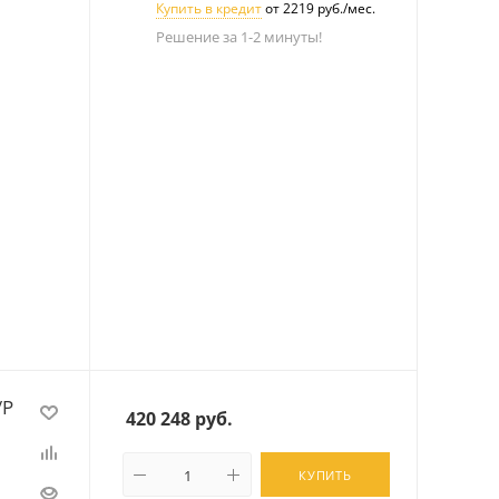
Купить в кредит
от 2219 руб./мес.
Решение за 1-2 минуты!
/P
420 248
руб.
КУПИТЬ