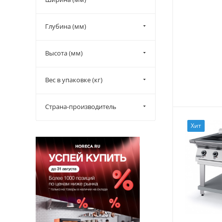
Глубина (мм)
Высота (мм)
Вес в упаковке (кг)
Страна-производитель
Хит