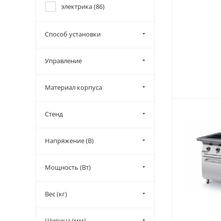
электрика (
86
)
Способ установки
Управление
Материал корпуса
Стенд
Напряжение (В)
Мощность (Вт)
Вес (кг)
Ширина (мм)