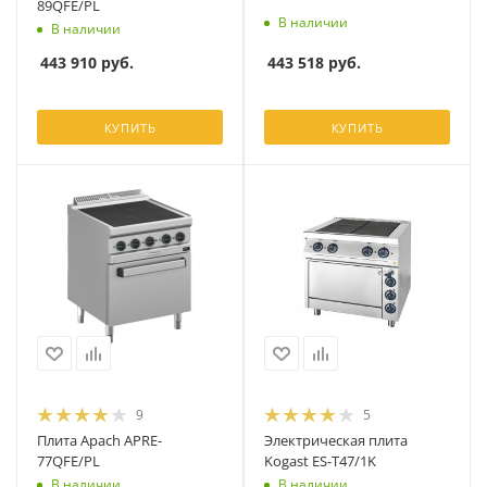
89QFE/PL
В наличии
В наличии
443 518
руб.
443 910
руб.
КУПИТЬ
КУПИТЬ
9
5
Плита Apach APRE-
Электрическая плита
77QFE/PL
Kogast ES-T47/1K
В наличии
В наличии