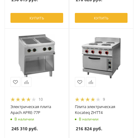
КУПИТЬ
КУПИТЬ
10
9
Электрическая плита
Плита электрическая
Apach APRE-77P
Kocateq ZHTT4
В наличии
В наличии
245 310
руб.
216 824
руб.