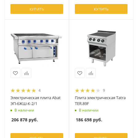
КУПИТЬ
КУПИТЬ
4
9
Электрическая плита Abat
Плита электрическая Tatra
ЭП-6ЖШ-К-2/1
TER.89F
В наличии
В наличии
206 878
руб.
186 698
руб.