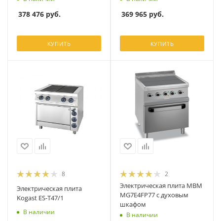
378 476
руб.
369 965
руб.
КУПИТЬ
КУПИТЬ
8
2
Электрическая плита MBM
Электрическая плита
MG7E4FP77 с духовым
Kogast ES-Т47/1
шкафом
В наличии
В наличии