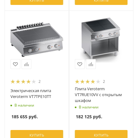
КУПИТЬ
КУПИТЬ
2
2
Плита Veroterm
Электрическая плита
VT7RUE10VV с открытым
Veroterm VT7TPE10TT
шкафом
В наличии
В наличии
185 655
руб.
182 125
руб.
КУПИТЬ
КУПИТЬ