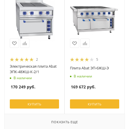
2
5
Электрическая плита Abat
Плита Abat ЭП-6ЖШ-Э
ЭПК-48ЖШ-К-2/1
В наличии
В наличии
169 672
руб.
170 249
руб.
КУПИТЬ
КУПИТЬ
ПОКАЗАТЬ ЕЩЕ