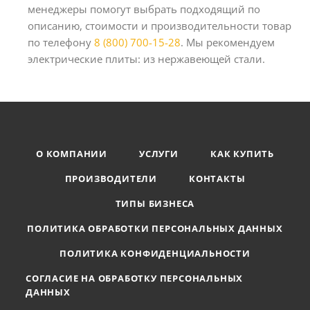
менеджеры помогут выбрать подходящий по
описанию, стоимости и производительности товар
по телефону
8 (800) 700-15-28
. Мы рекомендуем
электрические плиты: из нержавеющей стали.
О КОМПАНИИ
УСЛУГИ
КАК КУПИТЬ
ПРОИЗВОДИТЕЛИ
КОНТАКТЫ
ТИПЫ БИЗНЕСА
ПОЛИТИКА ОБРАБОТКИ ПЕРСОНАЛЬНЫХ ДАННЫХ
ПОЛИТИКА КОНФИДЕНЦИАЛЬНОСТИ
СОГЛАСИЕ НА ОБРАБОТКУ ПЕРСОНАЛЬНЫХ
ДАННЫХ