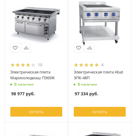
10
4
Электрическая плита
Электрическая плита Abat
Марихолодмаш ПЭ69Ж
ЭПК-48П
В наличии
В наличии
98 977
руб.
97 334
руб.
КУПИТЬ
КУПИТЬ