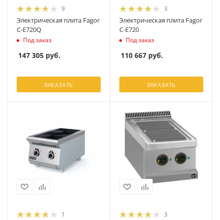
9
3
Электрическая плита Fagor
Электрическая плита Fagor
C-E720Q
C-E720
Под заказ
Под заказ
147 305
руб.
110 667
руб.
ЗАКАЗАТЬ
ЗАКАЗАТЬ
1
3