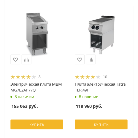
8
10
Электрическая плита MBM
Плита электрическая Tatra
MG7E2AP77Q
TER.49F
В наличии
В наличии
155 063
руб.
118 960
руб.
КУПИТЬ
КУПИТЬ