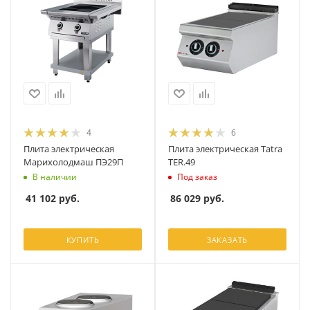
4
6
Плита электрическая
Плита электрическая Tatra
Марихолодмаш ПЭ29П
TER.49
В наличии
Под заказ
41 102
руб.
86 029
руб.
КУПИТЬ
ЗАКАЗАТЬ