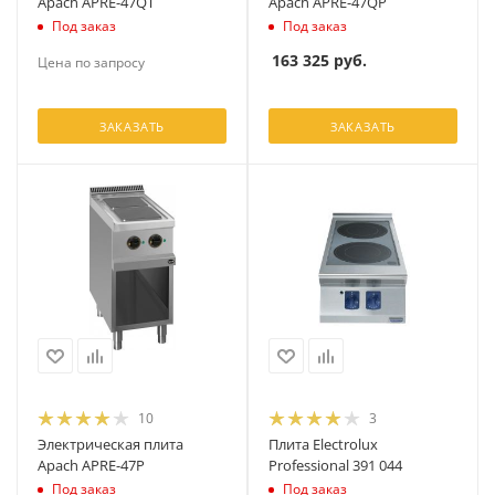
Apach APRE-47QT
Apach APRE-47QP
Под заказ
Под заказ
163 325
руб.
Цена по запросу
ЗАКАЗАТЬ
ЗАКАЗАТЬ
10
3
Электрическая плита
Плита Electrolux
Apach APRE-47P
Professional 391 044
Под заказ
Под заказ