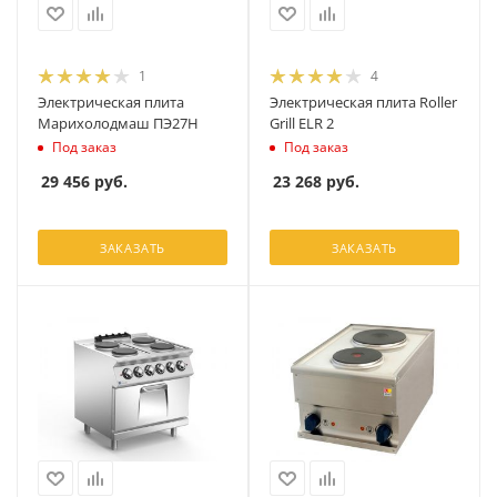
1
4
Электрическая плита
Электрическая плита Roller
Марихолодмаш ПЭ27H
Grill ELR 2
Под заказ
Под заказ
29 456
руб.
23 268
руб.
ЗАКАЗАТЬ
ЗАКАЗАТЬ