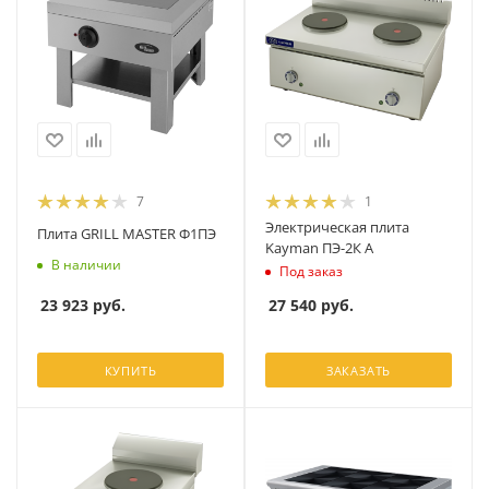
7
1
Электрическая плита
Плита GRILL MASTER Ф1ПЭ
Kayman ПЭ-2К А
В наличии
Под заказ
23 923
руб.
27 540
руб.
КУПИТЬ
ЗАКАЗАТЬ