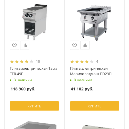
10
4
Плита электрическая Tatra
Плита электрическая
TER.49F
Марихолодмаш ПЭ29П
В наличии
В наличии
118 960
руб.
41 102
руб.
КУПИТЬ
КУПИТЬ