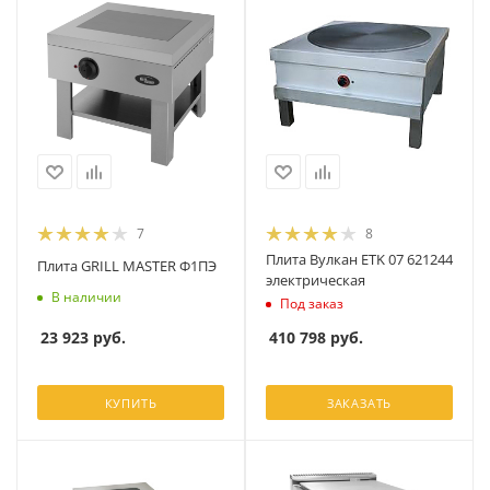
7
8
Плита Вулкан ETK 07 621244
Плита GRILL MASTER Ф1ПЭ
электрическая
В наличии
Под заказ
23 923
руб.
410 798
руб.
КУПИТЬ
ЗАКАЗАТЬ