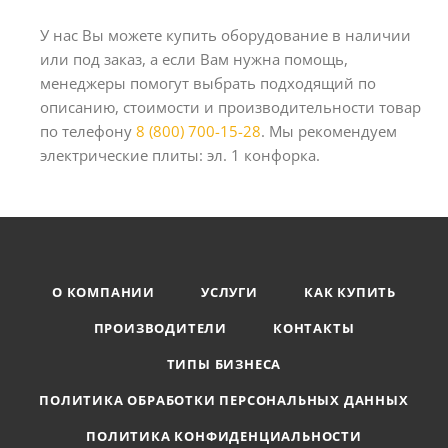
У нас Вы можете купить оборудование в наличии
или под заказ, а если Вам нужна помощь,
менеджеры помогут выбрать подходящий по
описанию, стоимости и производительности товар
по телефону
8 (800) 700-15-28
. Мы рекомендуем
электрические плиты: эл. 1 конфорка.
О КОМПАНИИ
УСЛУГИ
КАК КУПИТЬ
ПРОИЗВОДИТЕЛИ
КОНТАКТЫ
ТИПЫ БИЗНЕСА
ПОЛИТИКА ОБРАБОТКИ ПЕРСОНАЛЬНЫХ ДАННЫХ
ПОЛИТИКА КОНФИДЕНЦИАЛЬНОСТИ