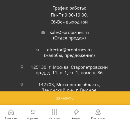
График работы:
Пн-Пт 9:00-19:00,
Сб-Вс - выходной
sales@probiznes.ru
(Отдел продаж)
director@probiznes.ru
(жалобы, предложения)
125130, г. Москва, Старопетровский
пр-д, д. 11, к. 1, эт. 1, помещ. 86
142703, Московская область,
Ленинский р-н, г. Видное,
Белокаменное шоссе, 6Ю
ЗАКАЗАТЬ
ПОДПИСАТЬСЯ НА РАССЫЛКУ
Главная
Корзина
Каталог
Акции
Контакты
ПОЛИТИКА КОНФИДЕНЦИАЛЬНОСТИ