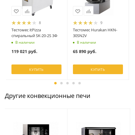
8
9
Тестомес itPizza
Тестомес Hurakan HKN-
спиральный SK-20-2S 3Ф
30SN2V
В наличии
В наличии
119 021
руб.
65 890
руб.
КУПИТЬ
КУПИТЬ
Другие конвекционные печи