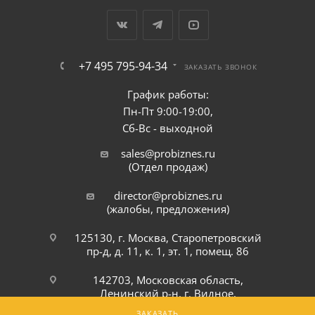
+7 495 795-94-34
ЗАКАЗАТЬ ЗВОНОК
График работы:
Пн-Пт 9:00-19:00,
Сб-Вс - выходной
sales@probiznes.ru
(Отдел продаж)
director@probiznes.ru
(жалобы, предложения)
125130, г. Москва, Старопетровский
пр-д, д. 11, к. 1, эт. 1, помещ. 86
142703, Московская область,
Ленинский р-н, г. Видное,
Белокаменное шоссе, 6Ю
ЗАКАЗАТЬ