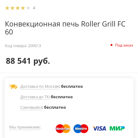
4
Конвекционная печь Roller Grill FC
60
Под заказ
Код товара:
200613
88 541
руб.
Доставка по Москве
:
бесплатно
Доставка до ТК
:
бесплатно
Самовывоз
:
бесплатно
Мы принимаем
: