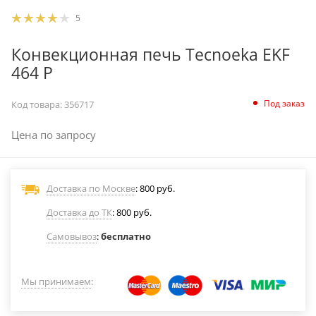
5
Конвекционная печь Tecnoeka EKF
464 P
Под заказ
Код товара:
356717
Цена по запросу
Доставка по Москве
: 800 руб.
Доставка до ТК
: 800 руб.
Самовывоз
:
бесплатно
Мы принимаем
: