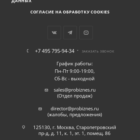
ДАННЫХ
СОГЛАСИЕ НА ОБРАБОТКУ COOKIES
+7 495 795-94-34
ЗАКАЗАТЬ ЗВОНОК
График работы:
Пн-Пт 9:00-19:00,
Сб-Вс - выходной
sales@probiznes.ru
(Отдел продаж)
director@probiznes.ru
(жалобы, предложения)
125130, г. Москва, Старопетровский
пр-д, д. 11, к. 1, эт. 1, помещ. 86