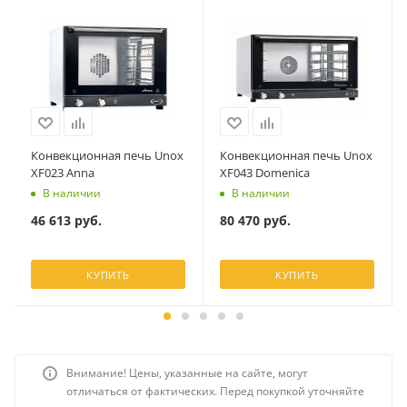
Конвекционная печь Unox
Конвекционная печь Unox
XF023 Anna
XF043 Domenica
В наличии
В наличии
46 613
руб.
80 470
руб.
КУПИТЬ
КУПИТЬ
Внимание! Цены, указанные на сайте, могут
отличаться от фактических. Перед покупкой уточняйте