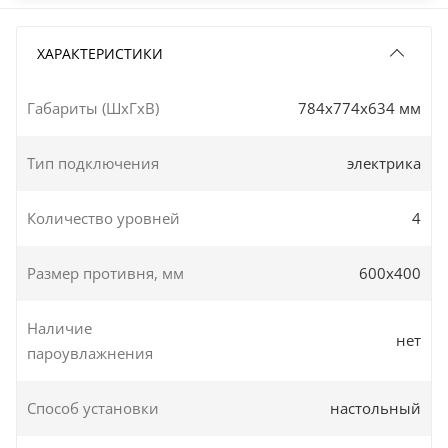
ХАРАКТЕРИСТИКИ
Габариты (ШxГxВ)
784x774x634 мм
Тип подключения
электрика
Количество уровней
4
Размер противня, мм
600х400
Наличие
нет
пароувлажнения
Способ установки
настольный