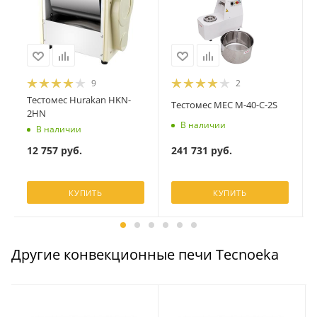
9
2
Тестомес Hurakan HKN-
Тестомес MEC M-40-C-2S
2HN
В наличии
В наличии
241 731
руб.
12 757
руб.
КУПИТЬ
КУПИТЬ
Другие конвекционные печи Tecnoeka